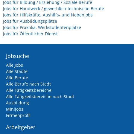
Jobs für Bildung / Erziehung / Soziale Berufe
Jobs für Handwerk / gewerblich-technische Berufe
Jobs für Hilfskräfte, Aushilfs- und Nebenjobs
Jobs für Ausbildungsplätze
Jobs für Praktika, Werkstudentenplätze
Jobs für Öffentlicher Dienst
Jobsuche
Alle Jobs
Alle Städte
Alle Berufe
Alle Berufe nach Stadt
Alle Tätigkeitsbereiche
Alle Tätigkeitsbereiche nach Stadt
Ausbildung
Minijobs
Firmenprofil
Arbeitgeber