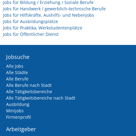
Jobs für Bildung / Erziehung / Soziale Berufe
Jobs für Handwerk / gewerblich-technische Berufe
Jobs für Hilfskräfte, Aushilfs- und Nebenjobs
Jobs für Ausbildungsplätze
Jobs für Praktika, Werkstudentenplätze
Jobs für Öffentlicher Dienst
Jobsuche
Alle Jobs
Alle Städte
Alle Berufe
Alle Berufe nach Stadt
Alle Tätigkeitsbereiche
Alle Tätigkeitsbereiche nach Stadt
Ausbildung
Minijobs
Firmenprofil
Arbeitgeber