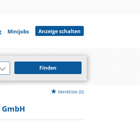
Anzeige schalten
g
Minijobs
Finden
Merkliste
(0)
ts GmbH