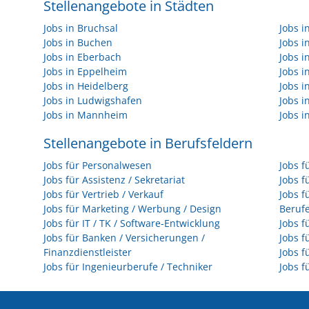
Stellenangebote in Städten
Jobs in Bruchsal
Jobs 
Jobs in Buchen
Jobs 
Jobs in Eberbach
Jobs i
Jobs in Eppelheim
Jobs i
Jobs in Heidelberg
Jobs i
Jobs in Ludwigshafen
Jobs 
Jobs in Mannheim
Jobs i
Stellenangebote in Berufsfeldern
Jobs für Personalwesen
Jobs f
Jobs für Assistenz / Sekretariat
Jobs f
Jobs für Vertrieb / Verkauf
Jobs f
Jobs für Marketing / Werbung / Design
Beruf
Jobs für IT / TK / Software-Entwicklung
Jobs f
Jobs für Banken / Versicherungen /
Jobs f
Finanzdienstleister
Jobs f
Jobs für Ingenieurberufe / Techniker
Jobs f