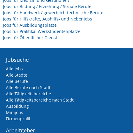
Jobs für Medizin und Gesundheit
Jobs für Bildung / Erziehung / Soziale Berufe
Jobs für Handwerk / gewerblich-technische Berufe
Jobs für Hilfskräfte, Aushilfs- und Nebenjobs
Jobs für Ausbildungsplätze
Jobs für Praktika, Werkstudentenplätze
Jobs für Öffentlicher Dienst
Jobsuche
Alle Jobs
Alle Städte
Alle Berufe
Alle Berufe nach Stadt
Alle Tätigkeitsbereiche
Alle Tätigkeitsbereiche nach Stadt
Ausbildung
Minijobs
Firmenprofil
Arbeitgeber