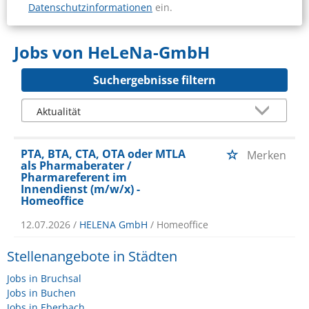
Datenschutzinformationen
ein.
Jobs von HeLeNa-GmbH
Suchergebnisse filtern
PTA, BTA, CTA, OTA oder MTLA
Merken
als Pharmaberater /
Pharmareferent im
Innendienst (m/w/x) -
Homeoffice
12.07.2026 /
HELENA GmbH
/ Homeoffice
Stellenangebote in Städten
Jobs in Bruchsal
Jobs in Buchen
Jobs in Eberbach