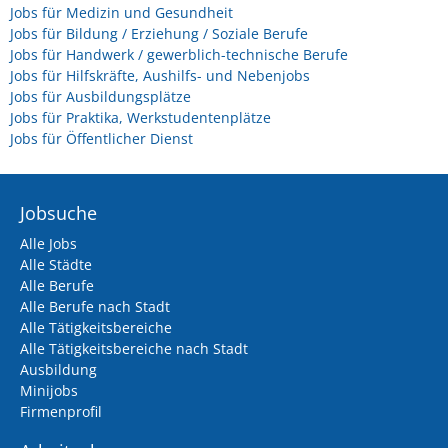
Jobs für Medizin und Gesundheit
Jobs für Bildung / Erziehung / Soziale Berufe
Jobs für Handwerk / gewerblich-technische Berufe
Jobs für Hilfskräfte, Aushilfs- und Nebenjobs
Jobs für Ausbildungsplätze
Jobs für Praktika, Werkstudentenplätze
Jobs für Öffentlicher Dienst
Jobsuche
Alle Jobs
Alle Städte
Alle Berufe
Alle Berufe nach Stadt
Alle Tätigkeitsbereiche
Alle Tätigkeitsbereiche nach Stadt
Ausbildung
Minijobs
Firmenprofil