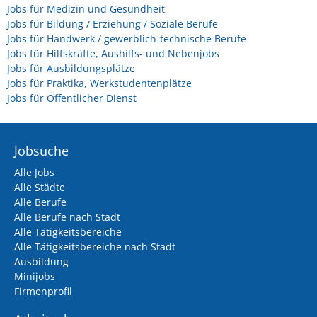
Jobs für Medizin und Gesundheit
Jobs für Bildung / Erziehung / Soziale Berufe
Jobs für Handwerk / gewerblich-technische Berufe
Jobs für Hilfskräfte, Aushilfs- und Nebenjobs
Jobs für Ausbildungsplätze
Jobs für Praktika, Werkstudentenplätze
Jobs für Öffentlicher Dienst
Jobsuche
Alle Jobs
Alle Städte
Alle Berufe
Alle Berufe nach Stadt
Alle Tätigkeitsbereiche
Alle Tätigkeitsbereiche nach Stadt
Ausbildung
Minijobs
Firmenprofil