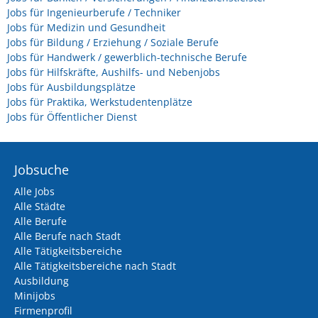
Jobs für Ingenieurberufe / Techniker
Jobs für Medizin und Gesundheit
Jobs für Bildung / Erziehung / Soziale Berufe
Jobs für Handwerk / gewerblich-technische Berufe
Jobs für Hilfskräfte, Aushilfs- und Nebenjobs
Jobs für Ausbildungsplätze
Jobs für Praktika, Werkstudentenplätze
Jobs für Öffentlicher Dienst
Jobsuche
Alle Jobs
Alle Städte
Alle Berufe
Alle Berufe nach Stadt
Alle Tätigkeitsbereiche
Alle Tätigkeitsbereiche nach Stadt
Ausbildung
Minijobs
Firmenprofil