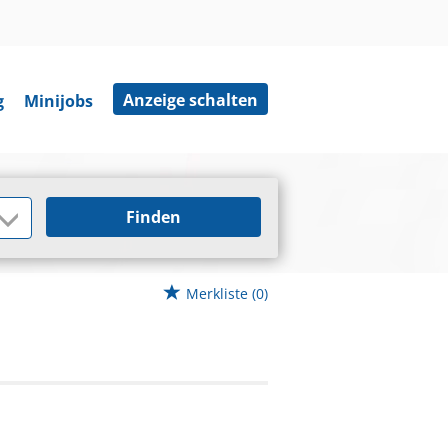
Anzeige schalten
g
Minijobs
Finden
Merkliste
(0)