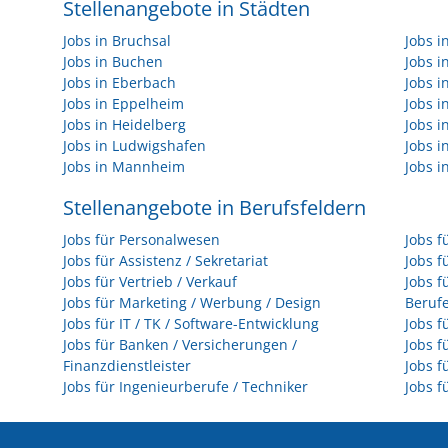
Stellenangebote in Städten
Jobs in Bruchsal
Jobs 
Jobs in Buchen
Jobs 
Jobs in Eberbach
Jobs i
Jobs in Eppelheim
Jobs i
Jobs in Heidelberg
Jobs i
Jobs in Ludwigshafen
Jobs 
Jobs in Mannheim
Jobs i
Stellenangebote in Berufsfeldern
Jobs für Personalwesen
Jobs f
Jobs für Assistenz / Sekretariat
Jobs f
Jobs für Vertrieb / Verkauf
Jobs f
Jobs für Marketing / Werbung / Design
Beruf
Jobs für IT / TK / Software-Entwicklung
Jobs f
Jobs für Banken / Versicherungen /
Jobs f
Finanzdienstleister
Jobs f
Jobs für Ingenieurberufe / Techniker
Jobs f