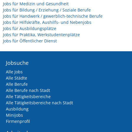
Jobs für Medizin und Gesundheit
Jobs für Bildung / Erziehung / Soziale Berufe
Jobs für Handwerk / gewerblich-technische Berufe
Jobs für Hilfskräfte, Aushilfs- und Nebenjobs
Jobs für Ausbildungsplätze
Jobs für Praktika, Werkstudentenplätze
Jobs für Öffentlicher Dienst
Jobsuche
Alle Jobs
Alle Städte
Alle Berufe
Alle Berufe nach Stadt
Alle Tätigkeitsbereiche
Alle Tätigkeitsbereiche nach Stadt
Ausbildung
Minijobs
Firmenprofil