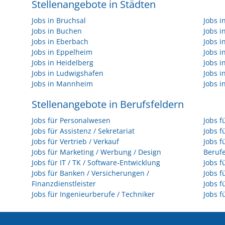
Stellenangebote in Städten
Jobs in Bruchsal
Jobs 
Jobs in Buchen
Jobs 
Jobs in Eberbach
Jobs i
Jobs in Eppelheim
Jobs i
Jobs in Heidelberg
Jobs i
Jobs in Ludwigshafen
Jobs 
Jobs in Mannheim
Jobs i
Stellenangebote in Berufsfeldern
Jobs für Personalwesen
Jobs f
Jobs für Assistenz / Sekretariat
Jobs f
Jobs für Vertrieb / Verkauf
Jobs f
Jobs für Marketing / Werbung / Design
Beruf
Jobs für IT / TK / Software-Entwicklung
Jobs f
Jobs für Banken / Versicherungen /
Jobs f
Finanzdienstleister
Jobs f
Jobs für Ingenieurberufe / Techniker
Jobs f