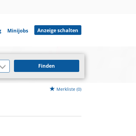
Anzeige schalten
g
Minijobs
Finden
Merkliste
(0)