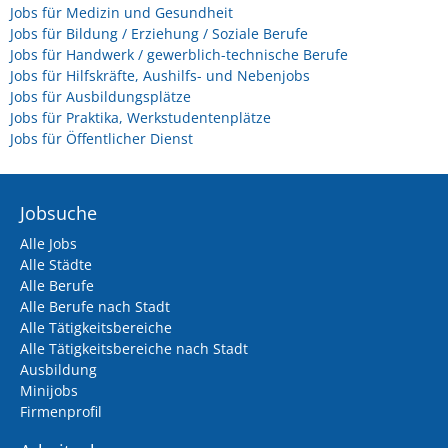
Jobs für Medizin und Gesundheit
Jobs für Bildung / Erziehung / Soziale Berufe
Jobs für Handwerk / gewerblich-technische Berufe
Jobs für Hilfskräfte, Aushilfs- und Nebenjobs
Jobs für Ausbildungsplätze
Jobs für Praktika, Werkstudentenplätze
Jobs für Öffentlicher Dienst
Jobsuche
Alle Jobs
Alle Städte
Alle Berufe
Alle Berufe nach Stadt
Alle Tätigkeitsbereiche
Alle Tätigkeitsbereiche nach Stadt
Ausbildung
Minijobs
Firmenprofil