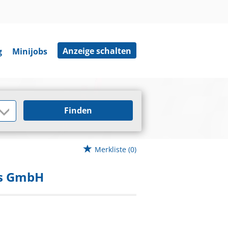
Anzeige schalten
g
Minijobs
Finden
Merkliste
(0)
ms GmbH