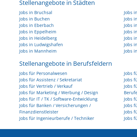
Stellenangebote in Städten
Jobs in Bruchsal
Jobs 
Jobs in Buchen
Jobs 
Jobs in Eberbach
Jobs i
Jobs in Eppelheim
Jobs i
Jobs in Heidelberg
Jobs i
Jobs in Ludwigshafen
Jobs 
Jobs in Mannheim
Jobs i
Stellenangebote in Berufsfeldern
Jobs für Personalwesen
Jobs f
Jobs für Assistenz / Sekretariat
Jobs f
Jobs für Vertrieb / Verkauf
Jobs f
Jobs für Marketing / Werbung / Design
Beruf
Jobs für IT / TK / Software-Entwicklung
Jobs f
Jobs für Banken / Versicherungen /
Jobs f
Finanzdienstleister
Jobs f
Jobs für Ingenieurberufe / Techniker
Jobs f