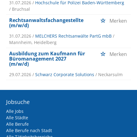
31.07.2026 /
Hochschule für Polizei Baden-Württemberg
/ Bruchsal
Rechtsanwaltsfachangestellte
Merken
(m/w/d)
31.07.2026 /
MELCHERS Rechtsanwälte PartG mbB
/
Mannheim, Heidelberg
Ausbildung zum Kaufmann für
Merken
Büromanagement 2027
(m/w/d)
29.07.2026 /
Schwarz Corporate Solutions
/ Neckarsulm
Jobsuche
Alle Jobs
Alle Städte
Alle Berufe
Alle Berufe nach Stadt
Alle Tätigkeitsbereiche