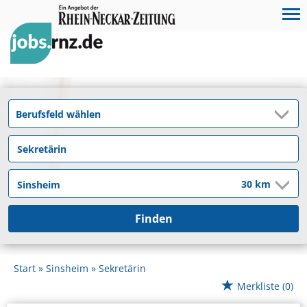
Finden
Start
Sinsheim
Sekretärin
Merkliste
(0)