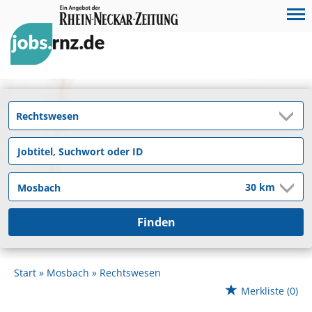
Finden
Start
Mosbach
Rechtswesen
Merkliste
(0)