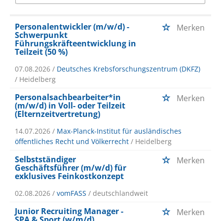
Personalentwickler (m/w/d) -
Merken
Schwerpunkt
Führungskräfteentwicklung in
Teilzeit (50 %)
07.08.2026 /
Deutsches Krebsforschungszentrum (DKFZ)
/ Heidelberg
Personalsachbearbeiter*in
Merken
(m/w/d) in Voll- oder Teilzeit
(Elternzeitvertretung)
14.07.2026 /
Max-Planck-Institut für ausländisches
öffentliches Recht und Völkerrecht
/ Heidelberg
Selbstständiger
Merken
Geschäftsführer (m/w/d) für
exklusives Feinkostkonzept
02.08.2026 /
vomFASS
/ deutschlandweit
Junior Recruiting Manager -
Merken
SPA & Sport (w/m/d)