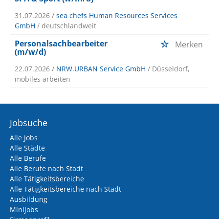
31.07.2026 /
sea chefs Human Resources Services
GmbH
/ deutschlandweit
Personalsachbearbeiter
Merken
(m/w/d)
22.07.2026 /
NRW.URBAN Service GmbH
/ Düsseldorf,
mobiles arbeiten
Jobsuche
Alle Jobs
Alle Städte
Alle Berufe
Alle Berufe nach Stadt
Alle Tätigkeitsbereiche
Alle Tätigkeitsbereiche nach Stadt
Ausbildung
Minijobs