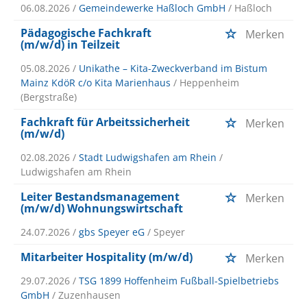
06.08.2026 /
Gemeindewerke Haßloch GmbH
/ Haßloch
Pädagogische Fachkraft
Merken
(m/w/d) in Teilzeit
05.08.2026 /
Unikathe – Kita-Zweckverband im Bistum
Mainz KdöR c/o Kita Marienhaus
/ Heppenheim
(Bergstraße)
Fachkraft für Arbeitssicherheit
Merken
(m/w/d)
02.08.2026 /
Stadt Ludwigshafen am Rhein
/
Ludwigshafen am Rhein
Leiter Bestandsmanagement
Merken
(m/w/d) Wohnungswirtschaft
24.07.2026 /
gbs Speyer eG
/ Speyer
Mitarbeiter Hospitality (m/w/d)
Merken
29.07.2026 /
TSG 1899 Hoffenheim Fußball-Spielbetriebs
GmbH
/ Zuzenhausen