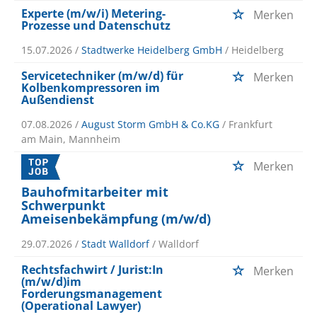
Experte (m/w/i) Metering-
Merken
Prozesse und Datenschutz
15.07.2026 /
Stadtwerke Heidelberg GmbH
/ Heidelberg
Servicetechniker (m/w/d) für
Merken
Kolbenkompressoren im
Außendienst
07.08.2026 /
August Storm GmbH & Co.KG
/ Frankfurt
am Main, Mannheim
Merken
Bauhofmitarbeiter mit
Schwerpunkt
Ameisenbekämpfung (m/w/d)
29.07.2026 /
Stadt Walldorf
/ Walldorf
Rechtsfachwirt / Jurist:In
Merken
(m/w/d)im
Forderungsmanagement
(Operational Lawyer)