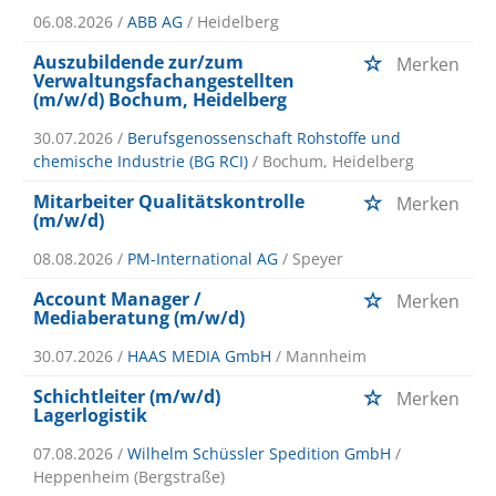
06.08.2026 /
ABB AG
/ Heidelberg
Auszubildende zur/zum
Merken
Verwaltungsfachangestellten
(m/w/d) Bochum, Heidelberg
30.07.2026 /
Berufsgenossenschaft Rohstoffe und
chemische Industrie (BG RCI)
/ Bochum, Heidelberg
Mitarbeiter Qualitätskontrolle
Merken
(m/w/d)
08.08.2026 /
PM-International AG
/ Speyer
Account Manager /
Merken
Mediaberatung (m/w/d)
30.07.2026 /
HAAS MEDIA GmbH
/ Mannheim
Schichtleiter (m/w/d)
Merken
Lagerlogistik
07.08.2026 /
Wilhelm Schüssler Spedition GmbH
/
Heppenheim (Bergstraße)