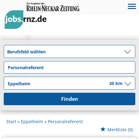
Finden
Start
Eppelheim
Personalreferent
Merkliste
(0)