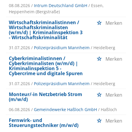
08.08.2026 /
Intrum Deutschland GmbH
/ Essen,
Heppenheim (Bergstraße)
Wirtschaftskriminalistinnen /
Merken
Wirtschaftskriminalisten
(w/m/d) | Kriminalinspektion 3
- Wirtschaftskriminalität
31.07.2026 /
Polizeipräsidium Mannheim
/ Heidelberg
Cyberkriminalistinnen /
Merken
Cyberkriminalisten (w/m/d) |
Kriminalinspektion 5 -
Cybercrime und digitale Spuren
31.07.2026 /
Polizeipräsidium Mannheim
/ Heidelberg
Monteur/-in Netzbetrieb Strom
Merken
(m/w/d)
06.08.2026 /
Gemeindewerke Haßloch GmbH
/ Haßloch
Fernwirk- und
Merken
Steuerungstechniker (m/w/d)