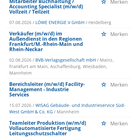
Mitarbeiter Buchhaltung /
Merken
Accounting Specialist (m/w/d)
Vollzeit / Teilzeit
07.08.2026 /
LÖWE ENERGIE V GmbH
/ Heidelberg
Verkäufer (m/w/d) im
Merken
Außendienst in den Regionen
Frankfurt/M.-Rhein-Main und
Rhein-Neckar
02.08.2026 /
BVB-Verlagsgesellschaft mbH
/ Mainz,
Frankfurt am Main, Aschaffenburg, Wiesbaden,
Mannheim
Bereichsleiter (m/w/d) Facility-
Merken
Management - Industrie
Services
15.07.2026 /
WISAG Gebäude- und Industrieservice Süd-
West GmbH & Co. KG
/ Mannheim
Teamleiter Produktion (w/m/d)
Merken
Vollautomatisierte Fertigung
Leitungsschutzschalter