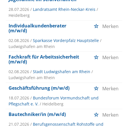
28.07.2026 /
Landratsamt Rhein-Neckar-Kreis
/
Heidelberg
Individualkundenberater
Merken
(m/w/d)
02.08.2026 /
Sparkasse Vorderpfalz Hauptstelle
/
Ludwigshafen am Rhein
Fachkraft für Arbeitssicherheit
Merken
(m/w/d)
02.08.2026 /
Stadt Ludwigshafen am Rhein
/
Ludwigshafen am Rhein
Geschäftsführung (m/w/d)
Merken
18.07.2026 /
Bundesforum Vormundschaft und
Pflegschaft e. V.
/ Heidelberg
Bautechniker/in (m/w/d)
Merken
21.07.2026 /
Berufsgenossenschaft Rohstoffe und