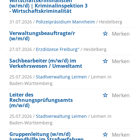
Wirtschaftskriminalisten
(w/m/d) | Kriminalinspektion 3
- Wirtschaftskriminalität
31.07.2026 /
Polizeipräsidium Mannheim
/ Heidelberg
Verwaltungsbeauftragte/r
Merken
(w/m/d)
27.07.2026 /
Erzdiözese Freiburg''
/ Heidelberg
Sachbearbeiter (m/w/d) im
Merken
Verkehrswesen / Umweltamt
25.07.2026 /
Stadtverwaltung Leimen
/ Leimen in
Baden-Württemberg
Leiter des
Merken
Rechnungsprüfungsamts
(m/w/d)
25.07.2026 /
Stadtverwaltung Leimen
/ Leimen in
Baden-Württemberg
Gruppenleitung (w/m/d)
Merken
Jugendhilfe im Strafverfahren