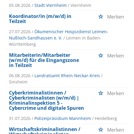
05.08.2026 /
Stadt Viernheim
/ Viernheim
Koordinator/in (m/w/d) in
Merken
Teilzeit
27.07.2026 /
Ökumenischer Hospizdienst Leimen-
Nußloch-Sandhausen e. V.
/ Leimen in Baden-
Württemberg
Mitarbeiterin/Mitarbeiter
Merken
(w/m/d) für die Eingangszone
in Teilzeit
06.08.2026 /
Landratsamt Rhein-Neckar-Kreis
/
Sinsheim
Cyberkriminalistinnen /
Merken
Cyberkriminalisten (w/m/d) |
Kriminalinspektion 5 -
Cybercrime und digitale Spuren
31.07.2026 /
Polizeipräsidium Mannheim
/ Heidelberg
Wirtschaftskriminalistinnen /
Merken