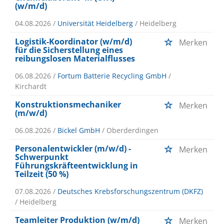
(w/m/d)
04.08.2026 /
Universität Heidelberg
/ Heidelberg
Logistik-Koordinator (w/m/d)
Merken
für die Sicherstellung eines
reibungslosen Materialflusses
06.08.2026 /
Fortum Batterie Recycling GmbH
/
Kirchardt
Konstruktionsmechaniker
Merken
(m/w/d)
06.08.2026 /
Bickel GmbH
/ Oberderdingen
Personalentwickler (m/w/d) -
Merken
Schwerpunkt
Führungskräfteentwicklung in
Teilzeit (50 %)
07.08.2026 /
Deutsches Krebsforschungszentrum (DKFZ)
/ Heidelberg
Teamleiter Produktion (w/m/d)
Merken