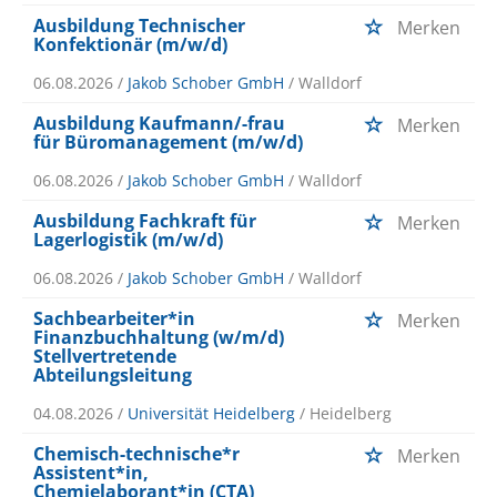
Ausbildung Technischer
Merken
Konfektionär (m/w/d)
06.08.2026 /
Jakob Schober GmbH
/ Walldorf
Ausbildung Kaufmann/-frau
Merken
für Büromanagement (m/w/d)
06.08.2026 /
Jakob Schober GmbH
/ Walldorf
Ausbildung Fachkraft für
Merken
Lagerlogistik (m/w/d)
06.08.2026 /
Jakob Schober GmbH
/ Walldorf
Sachbearbeiter*in
Merken
Finanzbuchhaltung (w/m/d)
Stellvertretende
Abteilungsleitung
04.08.2026 /
Universität Heidelberg
/ Heidelberg
Chemisch-technische*r
Merken
Assistent*in,
Chemielaborant*in (CTA)