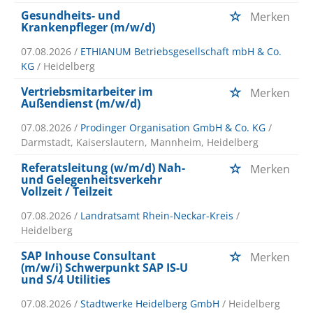
Gesundheits- und
Merken
Krankenpfleger (m/w/d)
07.08.2026 /
ETHIANUM Betriebsgesellschaft mbH & Co.
KG
/ Heidelberg
Vertriebsmitarbeiter im
Merken
Außendienst (m/w/d)
07.08.2026 /
Prodinger Organisation GmbH & Co. KG
/
Darmstadt, Kaiserslautern, Mannheim, Heidelberg
Referatsleitung (w/m/d) Nah-
Merken
und Gelegenheitsverkehr
Vollzeit / Teilzeit
07.08.2026 /
Landratsamt Rhein-Neckar-Kreis
/
Heidelberg
SAP Inhouse Consultant
Merken
(m/w/i) Schwerpunkt SAP IS-U
und S/4 Utilities
07.08.2026 /
Stadtwerke Heidelberg GmbH
/ Heidelberg