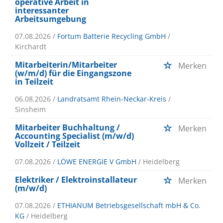
operative Arbeit in
interessanter
Arbeitsumgebung
07.08.2026 /
Fortum Batterie Recycling GmbH
/
Kirchardt
Mitarbeiterin/Mitarbeiter
Merken
(w/m/d) für die Eingangszone
in Teilzeit
06.08.2026 /
Landratsamt Rhein-Neckar-Kreis
/
Sinsheim
Mitarbeiter Buchhaltung /
Merken
Accounting Specialist (m/w/d)
Vollzeit / Teilzeit
07.08.2026 /
LÖWE ENERGIE V GmbH
/ Heidelberg
Elektriker / Elektroinstallateur
Merken
(m/w/d)
07.08.2026 /
ETHIANUM Betriebsgesellschaft mbH & Co.
KG
/ Heidelberg