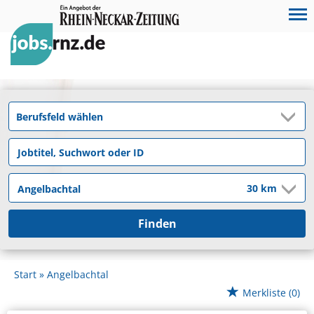
Finden
Start
Angelbachtal
Merkliste
(0)