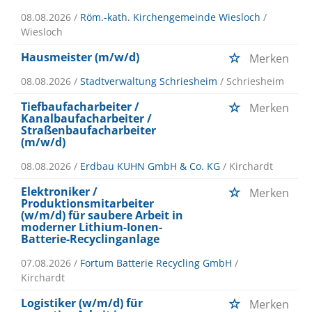
08.08.2026 /
Röm.-kath. Kirchengemeinde Wiesloch
/
Wiesloch
Hausmeister (m/w/d)
Merken
08.08.2026 /
Stadtverwaltung Schriesheim
/ Schriesheim
Tiefbaufacharbeiter /
Merken
Kanalbaufacharbeiter /
Straßenbaufacharbeiter
(m/w/d)
08.08.2026 /
Erdbau KUHN GmbH & Co. KG
/ Kirchardt
Elektroniker /
Merken
Produktionsmitarbeiter
(w/m/d) für saubere Arbeit in
moderner Lithium-Ionen-
Batterie-Recyclinganlage
07.08.2026 /
Fortum Batterie Recycling GmbH
/
Kirchardt
Logistiker (w/m/d) für
Merken