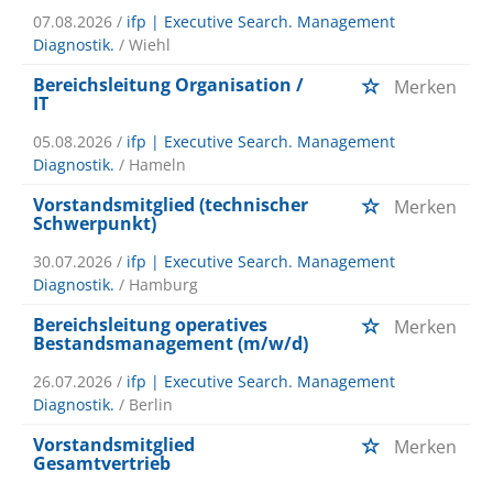
07.08.2026 /
ifp | Executive Search. Management
Diagnostik.
/ Wiehl
Bereichsleitung Organisation /
Merken
IT
05.08.2026 /
ifp | Executive Search. Management
Diagnostik.
/ Hameln
Vorstandsmitglied (technischer
Merken
Schwerpunkt)
30.07.2026 /
ifp | Executive Search. Management
Diagnostik.
/ Hamburg
Bereichsleitung operatives
Merken
Bestandsmanagement (m/w/d)
26.07.2026 /
ifp | Executive Search. Management
Diagnostik.
/ Berlin
Vorstandsmitglied
Merken
Gesamtvertrieb