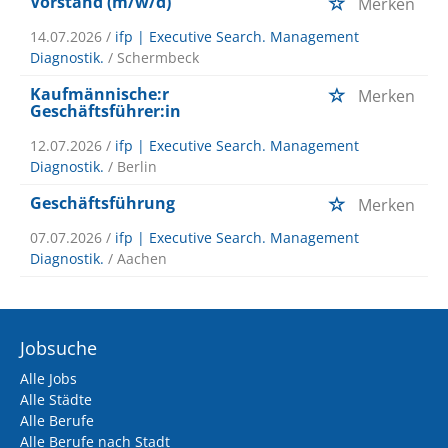
Vorstand (m/w/d)
Merken
14.07.2026 /
ifp | Executive Search. Management
Diagnostik.
/ Schermbeck
Kaufmännische:r
Merken
Geschäftsführer:in
12.07.2026 /
ifp | Executive Search. Management
Diagnostik.
/ Berlin
Geschäftsführung
Merken
07.07.2026 /
ifp | Executive Search. Management
Diagnostik.
/ Aachen
Jobsuche
Alle Jobs
Alle Städte
Alle Berufe
Alle Berufe nach Stadt