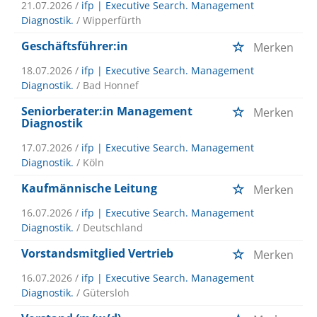
21.07.2026 /
ifp | Executive Search. Management
Diagnostik.
/ Wipperfürth
Geschäftsführer:in
Merken
18.07.2026 /
ifp | Executive Search. Management
Diagnostik.
/ Bad Honnef
Seniorberater:in Management
Merken
Diagnostik
17.07.2026 /
ifp | Executive Search. Management
Diagnostik.
/ Köln
Kaufmännische Leitung
Merken
16.07.2026 /
ifp | Executive Search. Management
Diagnostik.
/ Deutschland
Vorstandsmitglied Vertrieb
Merken
16.07.2026 /
ifp | Executive Search. Management
Diagnostik.
/ Gütersloh