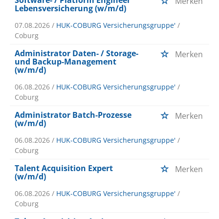
Software- / Platform Engineer
Merken
Lebensversicherung (w/m/d)
07.08.2026 /
HUK-COBURG Versicherungsgruppe'
/
Coburg
Administrator Daten- / Storage-
Merken
und Backup-Management
(w/m/d)
06.08.2026 /
HUK-COBURG Versicherungsgruppe'
/
Coburg
Administrator Batch-Prozesse
Merken
(w/m/d)
06.08.2026 /
HUK-COBURG Versicherungsgruppe'
/
Coburg
Talent Acquisition Expert
Merken
(w/m/d)
06.08.2026 /
HUK-COBURG Versicherungsgruppe'
/
Coburg