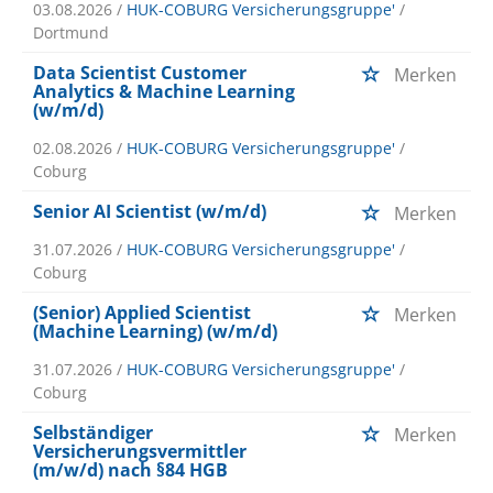
03.08.2026 /
HUK-COBURG Versicherungsgruppe'
/
Dortmund
Data Scientist Customer
Merken
Analytics & Machine Learning
(w/m/d)
02.08.2026 /
HUK-COBURG Versicherungsgruppe'
/
Coburg
Senior AI Scientist (w/m/d)
Merken
31.07.2026 /
HUK-COBURG Versicherungsgruppe'
/
Coburg
(Senior) Applied Scientist
Merken
(Machine Learning) (w/m/d)
31.07.2026 /
HUK-COBURG Versicherungsgruppe'
/
Coburg
Selbständiger
Merken
Versicherungsvermittler
(m/w/d) nach §84 HGB