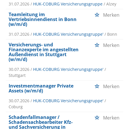
31.07.2026 /
HUK-COBURG Versicherungsgruppe
/ Alzey
Teamleitung im
Merken
Vertriebsinnendienst in Bonn
(w/m/d)
31.07.2026 /
HUK-COBURG Versicherungsgruppe'
/ Bonn
Versicherungs- und
Merken
Finanzexperte im angestellten
Außendienst in Stuttgart
(w/m/d)
30.07.2026 /
HUK-COBURG Versicherungsgruppe'
/
Stuttgart
Investmentmanager Private
Merken
Assets (w/m/d)
30.07.2026 /
HUK-COBURG Versicherungsgruppe'
/
Coburg
Schadenfallmanager /
Merken
Schadensachbearbeiter Kfz-
und Sachversicherung in