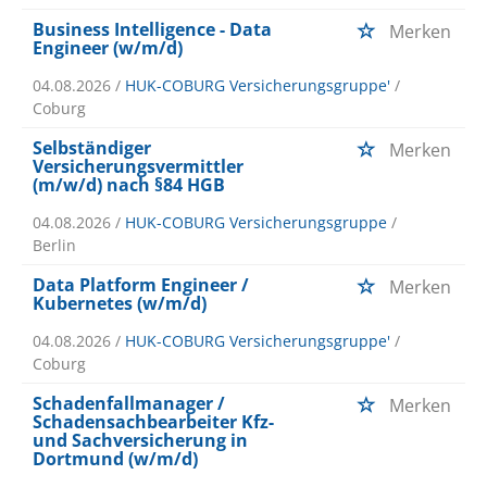
Business Intelligence - Data
Merken
Engineer (w/m/d)
04.08.2026 /
HUK-COBURG Versicherungsgruppe'
/
Coburg
Selbständiger
Merken
Versicherungsvermittler
(m/w/d) nach §84 HGB
04.08.2026 /
HUK-COBURG Versicherungsgruppe
/
Berlin
Data Platform Engineer /
Merken
Kubernetes (w/m/d)
04.08.2026 /
HUK-COBURG Versicherungsgruppe'
/
Coburg
Schadenfallmanager /
Merken
Schadensachbearbeiter Kfz-
und Sachversicherung in
Dortmund (w/m/d)