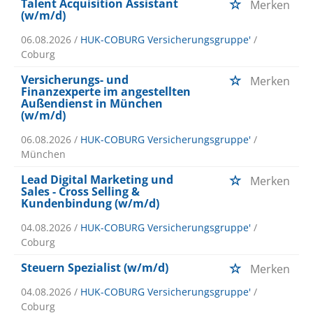
Talent Acquisition Assistant
Merken
(w/m/d)
06.08.2026 /
HUK-COBURG Versicherungsgruppe'
/
Coburg
Versicherungs- und
Merken
Finanzexperte im angestellten
Außendienst in München
(w/m/d)
06.08.2026 /
HUK-COBURG Versicherungsgruppe'
/
München
Lead Digital Marketing und
Merken
Sales - Cross Selling &
Kundenbindung (w/m/d)
04.08.2026 /
HUK-COBURG Versicherungsgruppe'
/
Coburg
Steuern Spezialist (w/m/d)
Merken
04.08.2026 /
HUK-COBURG Versicherungsgruppe'
/
Coburg