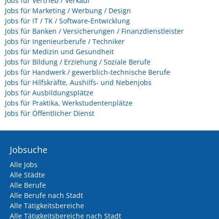
Jobs für Vertrieb / Verkauf
Jobs für Marketing / Werbung / Design
Jobs für IT / TK / Software-Entwicklung
Jobs für Banken / Versicherungen / Finanzdienstleister
Jobs für Ingenieurberufe / Techniker
Jobs für Medizin und Gesundheit
Jobs für Bildung / Erziehung / Soziale Berufe
Jobs für Handwerk / gewerblich-technische Berufe
Jobs für Hilfskräfte, Aushilfs- und Nebenjobs
Jobs für Ausbildungsplätze
Jobs für Praktika, Werkstudentenplätze
Jobs für Öffentlicher Dienst
Jobsuche
Alle Jobs
Alle Städte
Alle Berufe
Alle Berufe nach Stadt
Alle Tätigkeitsbereiche
Alle Tätigkeitsbereiche nach Stadt