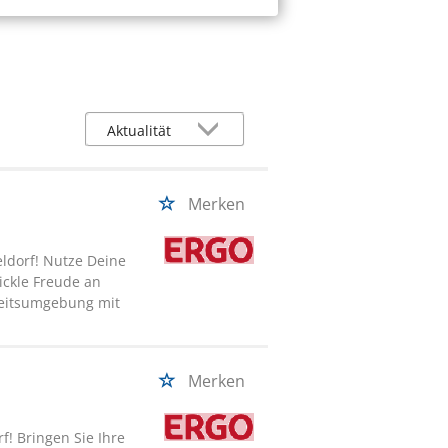
Merken
eldorf! Nutze Deine
ickle Freude an
beitsumgebung mit
Merken
f! Bringen Sie Ihre