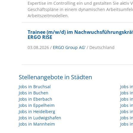
Expertise im Controlling ein und gestalten Sie aktiv 
Geschäftspläne in einem dynamischen Arbeitsumfeld
Arbeitszeitmodellen.
Trainee (m/w/d) im Nachwuchsführungskr
ERGO RISE
03.08.2026 /
ERGO Group AG'
/ Deutschland
Stellenangebote in Städten
Jobs in Bruchsal
Jobs 
Jobs in Buchen
Jobs 
Jobs in Eberbach
Jobs i
Jobs in Eppelheim
Jobs i
Jobs in Heidelberg
Jobs i
Jobs in Ludwigshafen
Jobs 
Jobs in Mannheim
Jobs i