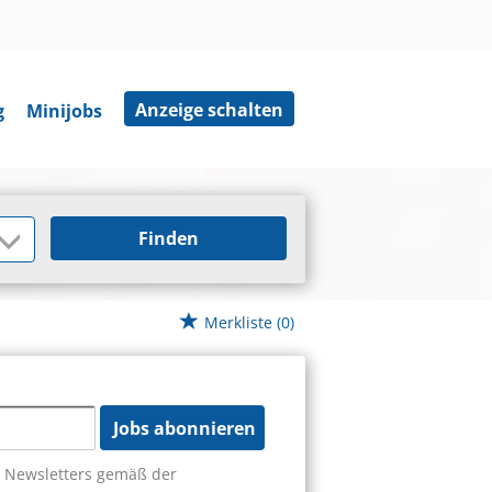
Anzeige schalten
g
Minijobs
Finden
Merkliste
(0)
Jobs abonnieren
s Newsletters gemäß der