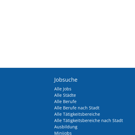
Jobsuche
Alle Jobs
Alle Städte
Alle Berufe
Alle Berufe nach Stadt
Alle Tätigkeitsbereiche
Alle Tätigkeitsbereiche nach Stadt
Ausbildung
Minijobs