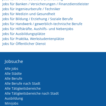
Jobs für Banken / Versicherungen / Finanzdienstleister
Jobs für Ingenieurberufe / Techniker
Jobs für Medizin und Gesundheit
Jobs für Bildung / Erziehung / Soziale Berufe
Jobs für Handwerk / gewerblich-technische Berufe
Jobs für Hilfskräfte, Aushilfs- und Nebenjobs
Jobs für Ausbildungsplätze
Jobs für Praktika, Werkstudentenplätze
Jobs für Öffentlicher Dienst
Jobsuche
Alle Jobs
Alle Städte
Alle Berufe
Alle Berufe nach Stadt
Alle Tätigkeitsbereiche
Alle Tätigkeitsbereiche nach Stadt
Ausbildung
Minijobs