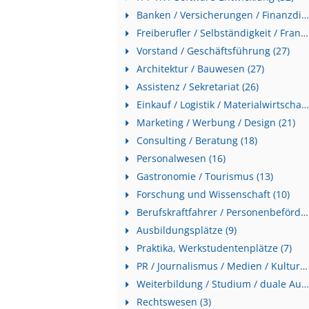
Banken / Versicherungen / Finanzdienstleister (31)
Freiberufler / Selbständigkeit / Franchise (31)
Vorstand / Geschäftsführung (27)
Architektur / Bauwesen (27)
Assistenz / Sekretariat (26)
Einkauf / Logistik / Materialwirtschaft (26)
Marketing / Werbung / Design (21)
Consulting / Beratung (18)
Personalwesen (16)
Gastronomie / Tourismus (13)
Forschung und Wissenschaft (10)
Berufskraftfahrer / Personenbeförderung (Land, Wasser, Luft) (10)
Ausbildungsplätze (9)
Praktika, Werkstudentenplätze (7)
PR / Journalismus / Medien / Kultur (6)
Weiterbildung / Studium / duale Ausbildung (5)
Rechtswesen (3)