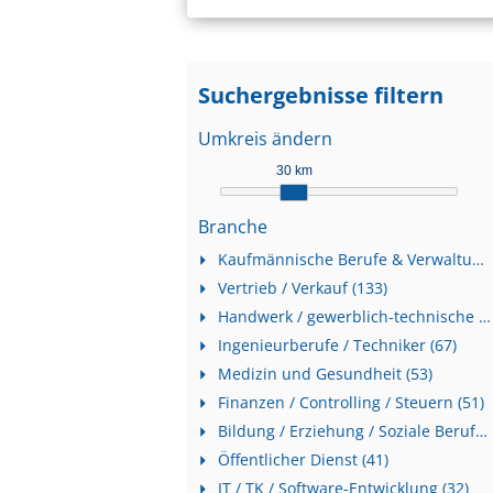
Suchergebnisse filtern
Umkreis ändern
30 km
Branche
Kaufmännische Berufe & Verwaltung (143)
Vertrieb / Verkauf (133)
Handwerk / gewerblich-technische Berufe (113)
Ingenieurberufe / Techniker (67)
Medizin und Gesundheit (53)
Finanzen / Controlling / Steuern (51)
Bildung / Erziehung / Soziale Berufe (45)
Öffentlicher Dienst (41)
IT / TK / Software-Entwicklung (32)