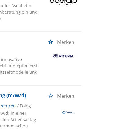
Outlet Aschheim!
enberatung ein und
m
Merken
 innovative
eld und optimierst
itszeitmodelle und
ung (m/w/d)
Merken
szentren
/ Poing
w/d) in einer
 den Arbeitsalltag
m harmonischen