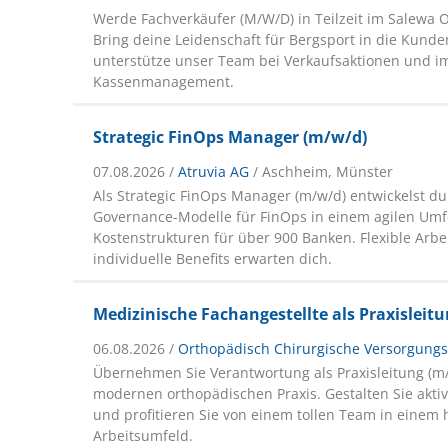
Werde Fachverkäufer (M/W/D) in Teilzeit im Salewa 
Bring deine Leidenschaft für Bergsport in die Kund
unterstütze unser Team bei Verkaufsaktionen und i
Kassenmanagement.
Strategic FinOps Manager (m/w/d)
07.08.2026 /
Atruvia AG
/ Aschheim, Münster
Als Strategic FinOps Manager (m/w/d) entwickelst du
Governance-Modelle für FinOps in einem agilen Umf
Kostenstrukturen für über 900 Banken. Flexible Arbe
individuelle Benefits erwarten dich.
Medizinische Fachangestellte als Praxisleit
06.08.2026 /
Orthopädisch Chirurgische Versorgung
Übernehmen Sie Verantwortung als Praxisleitung (m/
modernen orthopädischen Praxis. Gestalten Sie aktiv
und profitieren Sie von einem tollen Team in eine
Arbeitsumfeld.