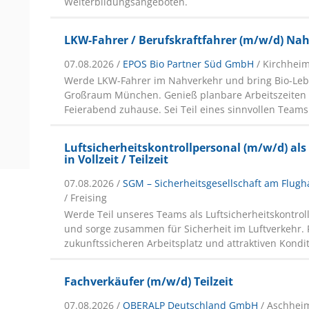
Weiterbildungsangeboten.
LKW-Fahrer / Berufskraftfahrer (m/w/d) Na
07.08.2026 /
EPOS Bio Partner Süd GmbH
/ Kirchhei
Werde LKW-Fahrer im Nahverkehr und bring Bio-Leb
Großraum München. Genieß planbare Arbeitszeiten
Feierabend zuhause. Sei Teil eines sinnvollen Teams
Luftsicherheitskontrollpersonal (m/w/d) als
in Vollzeit / Teilzeit
07.08.2026 /
SGM – Sicherheitsgesellschaft am Flu
/ Freising
Werde Teil unseres Teams als Luftsicherheitskontrol
und sorge zusammen für Sicherheit im Luftverkehr. 
zukunftssicheren Arbeitsplatz und attraktiven Kondi
Fachverkäufer (m/w/d) Teilzeit
07.08.2026 /
OBERALP Deutschland GmbH
/ Aschhei