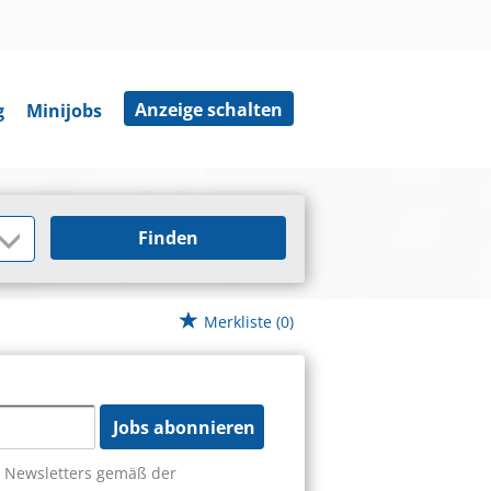
Anzeige schalten
g
Minijobs
Finden
Merkliste
(0)
Jobs abonnieren
s Newsletters gemäß der