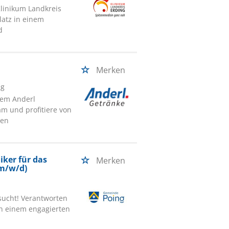
Klinikum Landkreis
latz in einem
d
Merken
ng
rem Anderl
am und profitiere von
den
iker für das
Merken
(m/w/d)
sucht! Verantworten
n einem engagierten