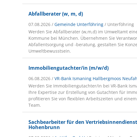
Abfallberater (w, m, d)
07.08.2026 /
Gemeinde Unterföhring
/ Unterföhring
Werden Sie Abfallberater (w,m,d) im Umweltamt eine
Kommune bei München. Übernehmen Sie Verantwort
Abfallentsorgung und -beratung, gestalten Sie Konz
Umweltbewusstsein.
Immobiliengutachter/in (m/w/d)
06.08.2026 /
VR-Bank Ismaning Hallbergmoos Neufa
Werden Sie Immobiliengutachter/in bei VR-Bank Ism
Ihre Expertise zur Erstellung von Gutachten für Imm
profitieren Sie von flexiblen Arbeitszeiten und ein
Team.
Sachbearbeiter für den Vertriebsinnendiens
Hohenbrunn