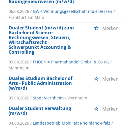
Bauingenieurwesen (m/w/d)
06.08.2026 /
GWH Wohnungsgesellschaft mbH Hessen
/
Frankfurt am Main
Dualer Student (m/w/d) zum
Merken
Bachelor of Science
Rechnungswesen, Steuern,
Wirtschaftsrecht -
Schwerpunkt Accounting &
Controlling
05.08.2026 /
PHOENIX Pharmahandel GmbH & Co KG
/
Mannheim
Duales Studium Bachelor of
Merken
Arts - Public Administration
(w/m/d)
05.08.2026 /
Stadt Viernheim
/ Viernheim
Dualer Student Verwaltung
Merken
(m/w/d)
04.08.2026 /
Landesbetrieb Mobilität Rheinland-Pfalz
/