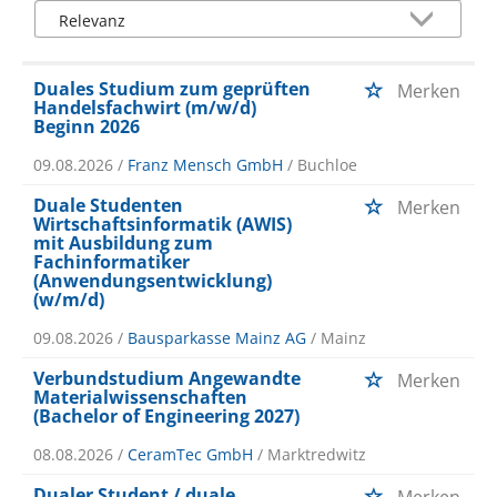
Duales Studium zum geprüften
Merken
Handelsfachwirt (m/w/d)
Beginn 2026
09.08.2026 /
Franz Mensch GmbH
/ Buchloe
Duale Studenten
Merken
Wirtschaftsinformatik (AWIS)
mit Ausbildung zum
Fachinformatiker
(Anwendungsentwicklung)
(w/m/d)
09.08.2026 /
Bausparkasse Mainz AG
/ Mainz
Verbundstudium Angewandte
Merken
Materialwissenschaften
(Bachelor of Engineering 2027)
08.08.2026 /
CeramTec GmbH
/ Marktredwitz
Dualer Student / duale