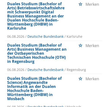
Duales Studium (Bachelor of
Merken
Arts) Betriebswirtschaftslehre
mit Schwerpunkt Digital
Business Management an der
Dualen Hochschule Baden-
Württemberg (DHBW) in
Karlsruhe
06.08.2026 /
Deutsche Bundesbank
/ Karlsruhe
Duales Studium (Bachelor of
Merken
Arts) Business Management an
der Ostbayerischen
Technischen Hochschule (OTH)
in Regensburg
06.08.2026 /
Deutsche Bundesbank
/ Regensburg
Duales Studium (Bachelor of
Merken
Science) Angewandte
Informatik an der Dualen
Hochschule Baden-
Württemberg (DHBW) in
Mosbach
06.08.2026 /
Deutsche Bundesbank
/ Mosbach