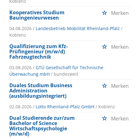
Koblenz
Kooperatives Studium
Merken
Bauingenieurwesen
04.08.2026 /
Landesbetrieb Mobilität Rheinland-Pfalz
/
Koblenz
Qualifizierung zum Kfz-
Merken
Prüfingenieur (m/w/d)
Fahrzeugtechnik
03.08.2026 /
GTÜ Gesellschaft für Technische
Überwachung mbH
/ bundesweit
Duales Studium Business
Merken
Administration
(ausbildungsintegriert)
02.08.2026 /
Lotto Rheinland-Pfalz GmbH
/ Koblenz
Dual Studierende zur/zum
Merken
Bachelor of Science
Wirtschaftspsychologie
(m/w/d)