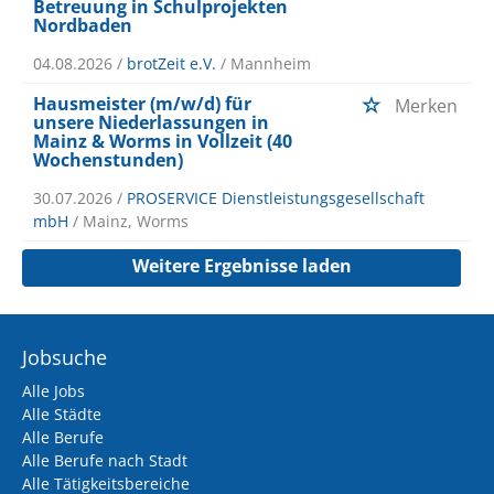
Betreuung in Schulprojekten
Nordbaden
04.08.2026 /
brotZeit e.V.
/ Mannheim
Hausmeister (m/w/d) für
Merken
unsere Niederlassungen in
Mainz & Worms in Vollzeit (40
Wochenstunden)
30.07.2026 /
PROSERVICE Dienstleistungsgesellschaft
mbH
/ Mainz, Worms
Weitere Ergebnisse laden
Jobsuche
Alle Jobs
Alle Städte
Alle Berufe
Alle Berufe nach Stadt
Alle Tätigkeitsbereiche