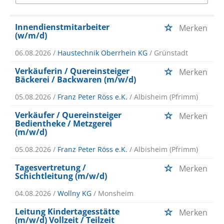
Innendienstmitarbeiter
Merken
(w/m/d)
06.08.2026 /
Haustechnik Oberrhein KG
/ Grünstadt
Verkäuferin / Quereinsteiger
Merken
Bäckerei / Backwaren (m/w/d)
05.08.2026 /
Franz Peter Röss e.K.
/ Albisheim (Pfrimm)
Verkäufer / Quereinsteiger
Merken
Bedientheke / Metzgerei
(m/w/d)
05.08.2026 /
Franz Peter Röss e.K.
/ Albisheim (Pfrimm)
Tagesvertretung /
Merken
Schichtleitung (m/w/d)
04.08.2026 /
Wollny KG
/ Monsheim
Leitung Kindertagesstätte
Merken
(m/w/d) Vollzeit / Teilzeit