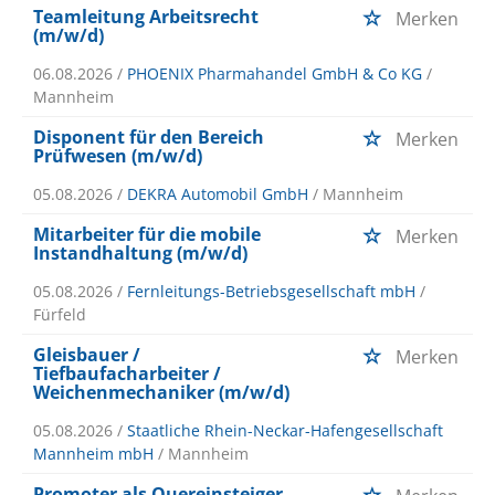
Teamleitung Arbeitsrecht
Merken
(m/w/d)
06.08.2026 /
PHOENIX Pharmahandel GmbH & Co KG
/
Mannheim
Disponent für den Bereich
Merken
Prüfwesen (m/w/d)
05.08.2026 /
DEKRA Automobil GmbH
/ Mannheim
Mitarbeiter für die mobile
Merken
Instandhaltung (m/w/d)
05.08.2026 /
Fernleitungs-Betriebsgesellschaft mbH
/
Fürfeld
Gleisbauer /
Merken
Tiefbaufacharbeiter /
Weichenmechaniker (m/w/d)
05.08.2026 /
Staatliche Rhein-Neckar-Hafengesellschaft
Mannheim mbH
/ Mannheim
Promoter als Quereinsteiger