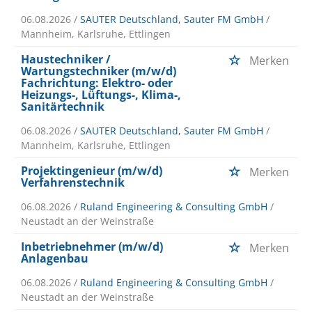
06.08.2026 /
SAUTER Deutschland, Sauter FM GmbH
/
Mannheim, Karlsruhe, Ettlingen
Haustechniker /
Merken
Wartungstechniker (m/w/d)
Fachrichtung: Elektro- oder
Heizungs-, Lüftungs-, Klima-,
Sanitärtechnik
06.08.2026 /
SAUTER Deutschland, Sauter FM GmbH
/
Mannheim, Karlsruhe, Ettlingen
Projektingenieur (m/w/d)
Merken
Verfahrenstechnik
06.08.2026 /
Ruland Engineering & Consulting GmbH
/
Neustadt an der Weinstraße
Inbetriebnehmer (m/w/d)
Merken
Anlagenbau
06.08.2026 /
Ruland Engineering & Consulting GmbH
/
Neustadt an der Weinstraße