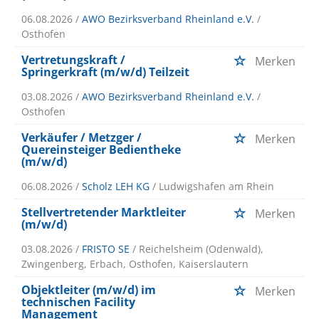
06.08.2026 /
AWO Bezirksverband Rheinland e.V.
/
Osthofen
Vertretungskraft /
Merken
Springerkraft (m/w/d) Teilzeit
03.08.2026 /
AWO Bezirksverband Rheinland e.V.
/
Osthofen
Verkäufer / Metzger /
Merken
Quereinsteiger Bedientheke
(m/w/d)
06.08.2026 /
Scholz LEH KG
/ Ludwigshafen am Rhein
Stellvertretender Marktleiter
Merken
(m/w/d)
03.08.2026 /
FRISTO SE
/ Reichelsheim (Odenwald),
Zwingenberg, Erbach, Osthofen, Kaiserslautern
Objektleiter (m/w/d) im
Merken
technischen Facility
Management