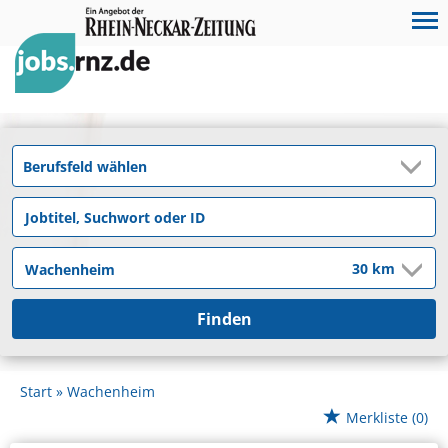
Finden
Start
Wachenheim
Merkliste
(0)