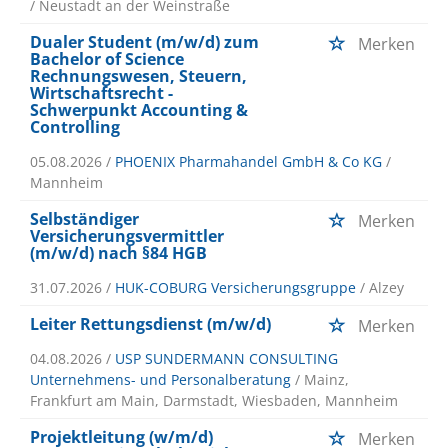
/ Neustadt an der Weinstraße
Dualer Student (m/w/d) zum
Merken
Bachelor of Science
Rechnungswesen, Steuern,
Wirtschaftsrecht -
Schwerpunkt Accounting &
Controlling
05.08.2026 /
PHOENIX Pharmahandel GmbH & Co KG
/
Mannheim
Selbständiger
Merken
Versicherungsvermittler
(m/w/d) nach §84 HGB
31.07.2026 /
HUK-COBURG Versicherungsgruppe
/ Alzey
Leiter Rettungsdienst (m/w/d)
Merken
04.08.2026 /
USP SUNDERMANN CONSULTING
Unternehmens- und Personalberatung
/ Mainz,
Frankfurt am Main, Darmstadt, Wiesbaden, Mannheim
Projektleitung (w/m/d)
Merken