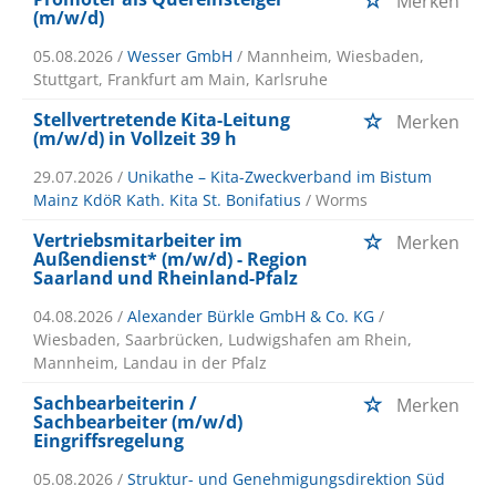
Merken
(m/w/d)
05.08.2026 /
Wesser GmbH
/ Mannheim, Wiesbaden,
Stuttgart, Frankfurt am Main, Karlsruhe
Stellvertretende Kita-Leitung
Merken
(m/w/d) in Vollzeit 39 h
29.07.2026 /
Unikathe – Kita-Zweckverband im Bistum
Mainz KdöR Kath. Kita St. Bonifatius
/ Worms
Vertriebsmitarbeiter im
Merken
Außendienst* (m/w/d) - Region
Saarland und Rheinland-Pfalz
04.08.2026 /
Alexander Bürkle GmbH & Co. KG
/
Wiesbaden, Saarbrücken, Ludwigshafen am Rhein,
Mannheim, Landau in der Pfalz
Sachbearbeiterin /
Merken
Sachbearbeiter (m/w/d)
Eingriffsregelung
05.08.2026 /
Struktur- und Genehmigungsdirektion Süd