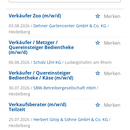
Verkäufer Zoo (m/w/d)
Merken
03.08.2026 /
Dehner Gartencenter GmbH & Co. KG
/
Heidelberg
Verkäufer / Metzger /
Merken
Quereinsteiger Bedientheke
(m/w/d)
06.08.2026 /
Scholz LEH KG
/ Ludwigshafen am Rhein
Verkäufer / Quereinsteiger
Merken
Bedientheke / Käse (m/w/d)
30.07.2026 /
SBW-Betreibergesellschaft mbH
/
Heidelberg
Verkaufsberater (m/w/d)
Merken
Teilzeit
25.07.2026 /
Herbert Giloy & Söhne GmbH & Co. KG
/
Heidelberg