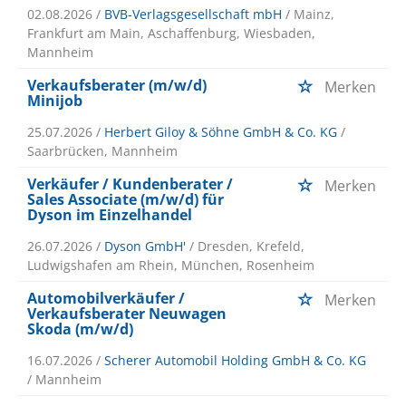
02.08.2026 /
BVB-Verlagsgesellschaft mbH
/ Mainz,
Frankfurt am Main, Aschaffenburg, Wiesbaden,
Mannheim
Verkaufsberater (m/w/d)
Merken
Minijob
25.07.2026 /
Herbert Giloy & Söhne GmbH & Co. KG
/
Saarbrücken, Mannheim
Verkäufer / Kundenberater /
Merken
Sales Associate (m/w/d) für
Dyson im Einzelhandel
26.07.2026 /
Dyson GmbH'
/ Dresden, Krefeld,
Ludwigshafen am Rhein, München, Rosenheim
Automobilverkäufer /
Merken
Verkaufsberater Neuwagen
Skoda (m/w/d)
16.07.2026 /
Scherer Automobil Holding GmbH & Co. KG
/ Mannheim