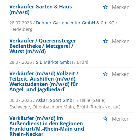
Verkäufer Garten & Haus
Merken
(m/w/d)
28.07.2026 /
Dehner Gartencenter GmbH & Co. KG
/
Heidelberg
Verkäufer / Quereinsteiger
Merken
Bedientheke / Metzgerei /
Wurst (m/w/d)
28.07.2026 /
SiB Märkte GmbH
/ Brühl
Verkäufer (m/w/d) Vollzeit /
Merken
Teilzeit, Aushilfen (m/w/d),
Werkstudenten (m/w/d) für
Angel- und Jagdbedarf
30.07.2026 /
Askari Sport GmbH
/ Halle (Saale),
Eschwege, Offenbach am Main, Brühl (Rhein-Neckar)
Verkäufer (m/w/d) im
Merken
Außendienst in den Regionen
Frankfurt/M.-Rhein-Main und
Rhein-Neckar