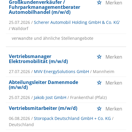
Großkundenverkäufer /
Merken
Fuhrparkmanagementberater
Automobilhandel (m/w/d)
25.07.2026 /
Scherer Automobil Holding GmbH & Co. KG'
/ Walldorf
verwandte und ähnliche Stellenangebote
Vertriebsmanager
Merken
Elektromobilität (m/w/d)
27.07.2026 /
MVV EnergySolutions GmbH
/ Mannheim
Abteilungsleiter Damenmode
Merken
(m/w/d)
25.07.2026 /
Jakob Jost GmbH
/ Frankenthal (Pfalz)
Vertriebsmitarbeiter (m/w/d)
Merken
06.08.2026 /
Storopack Deutschland GmbH + Co. KG
/
Deutschland