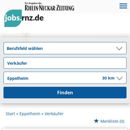
Finden
Start
Eppelheim
Verkäufer
Merkliste
(0)