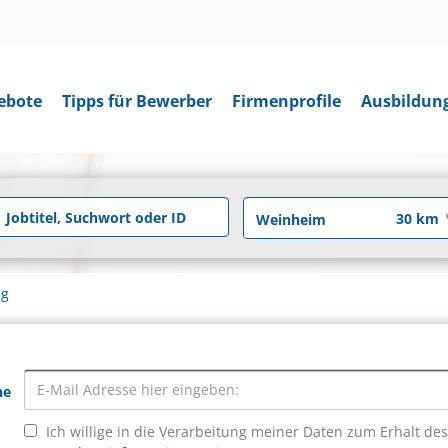
ebote
Tipps für Bewerber
Firmenprofile
Ausbildun
ng
he
Ich willige in die Verarbeitung meiner Daten zum Erhalt de