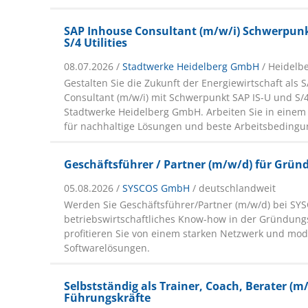
SAP Inhouse Consultant (m/w/i) Schwerpunk
S/4 Utilities
08.07.2026 /
Stadtwerke Heidelberg GmbH
/ Heidelb
Gestalten Sie die Zukunft der Energiewirtschaft als 
Consultant (m/w/i) mit Schwerpunkt SAP IS-U und S/4 
Stadtwerke Heidelberg GmbH. Arbeiten Sie in eine
für nachhaltige Lösungen und beste Arbeitsbedingu
Geschäftsführer / Partner (m/w/d) für Grü
05.08.2026 /
SYSCOS GmbH
/ deutschlandweit
Werden Sie Geschäftsführer/Partner (m/w/d) bei SYS
betriebswirtschaftliches Know-how in der Gründun
profitieren Sie von einem starken Netzwerk und mo
Softwarelösungen.
Selbstständig als Trainer, Coach, Berater (m
Führungskräfte