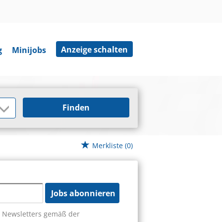
Anzeige schalten
g
Minijobs
Finden
Merkliste
(0)
Jobs abonnieren
s Newsletters gemäß der