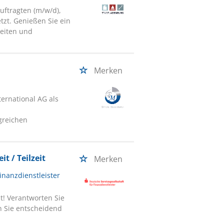
uftragten (m/w/d),
tzt. Genießen Sie ein
zeiten und
Merken
ernational AG als
greichen
t / Teilzeit
Merken
inanzdienstleister
t! Verantworten Sie
n Sie entscheidend