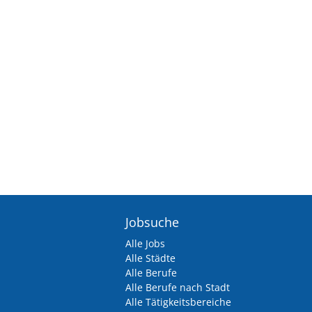
Jobsuche
Alle Jobs
Alle Städte
Alle Berufe
Alle Berufe nach Stadt
Alle Tätigkeitsbereiche