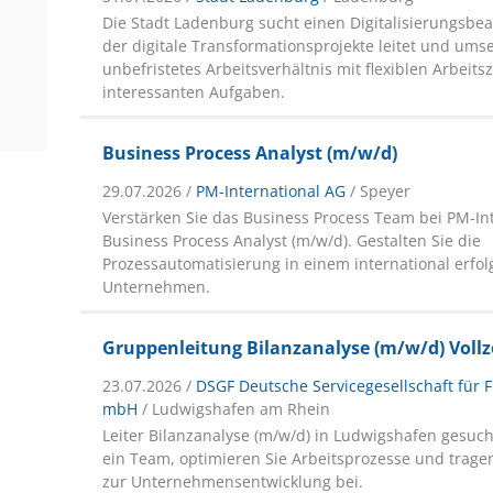
Die Stadt Ladenburg sucht einen Digitalisierungsbea
der digitale Transformationsprojekte leitet und umse
unbefristetes Arbeitsverhältnis mit flexiblen Arbeits
interessanten Aufgaben.
Business Process Analyst (m/w/d)
29.07.2026 /
PM-International AG
/ Speyer
Verstärken Sie das Business Process Team bei PM-Int
Business Process Analyst (m/w/d). Gestalten Sie die
Prozessautomatisierung in einem international erfol
Unternehmen.
Gruppenleitung Bilanzanalyse (m/w/d) Vollzei
23.07.2026 /
DSGF Deutsche Servicegesellschaft für F
mbH
/ Ludwigshafen am Rhein
Leiter Bilanzanalyse (m/w/d) in Ludwigshafen gesuch
ein Team, optimieren Sie Arbeitsprozesse und trage
zur Unternehmensentwicklung bei.