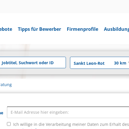
ebote
Tipps für Bewerber
Firmenprofile
Ausbildun
ratung
he
Ich willige in die Verarbeitung meiner Daten zum Erhalt de