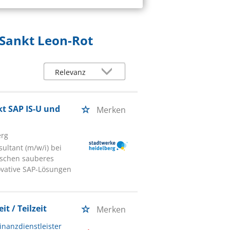
n Sankt Leon-Rot
t SAP IS-U und
Merken
erg
ultant (m/w/i) bei
nschen sauberes
ovative SAP-Lösungen
t / Teilzeit
Merken
inanzdienstleister