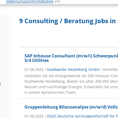
Datenschutzinformationen
ein.
9 Consulting / Beratung Jobs i
SAP Inhouse Consultant (m/w/i) Schwerpunk
S/4 Utilities
07.08.2026 /
Stadtwerke Heidelberg GmbH
/ Heidelb
Gestalten Sie die Energiewende als SAP Inhouse Cons
Stadtwerke Heidelberg. Bieten Sie über 200.000 Me
)
Wasser und nachhaltige Energie. Entwickeln Sie inn
in einem dynamischen Team.
Gruppenleitung Bilanzanalyse (m/w/d) Vollzei
07.08.2026 /
DSGF Deutsche Servicegesellschaft für F