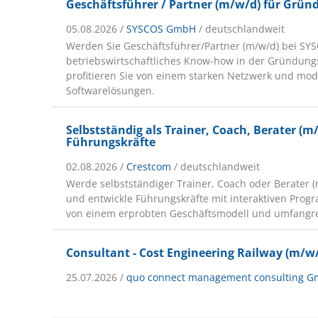
Geschäftsführer / Partner (m/w/d) für Grü
05.08.2026 /
SYSCOS GmbH
/ deutschlandweit
Werden Sie Geschäftsführer/Partner (m/w/d) bei SYS
betriebswirtschaftliches Know-how in der Gründun
profitieren Sie von einem starken Netzwerk und mo
Softwarelösungen.
Selbstständig als Trainer, Coach, Berater (m
Führungskräfte
02.08.2026 /
Crestcom
/ deutschlandweit
Werde selbstständiger Trainer, Coach oder Berater 
und entwickle Führungskräfte mit interaktiven Progr
von einem erprobten Geschäftsmodell und umfangr
Consultant - Cost Engineering Railway (m/w
25.07.2026 /
quo connect management consulting G