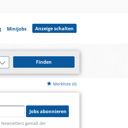
Anzeige schalten
g
Minijobs
Finden
Merkliste
(0)
Jobs abonnieren
s Newsletters gemäß der