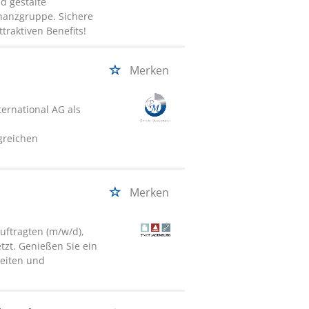
d gestalte
inanzgruppe. Sichere
traktiven Benefits!
Merken
ernational AG als
greichen
Merken
uftragten (m/w/d),
tzt. Genießen Sie ein
zeiten und