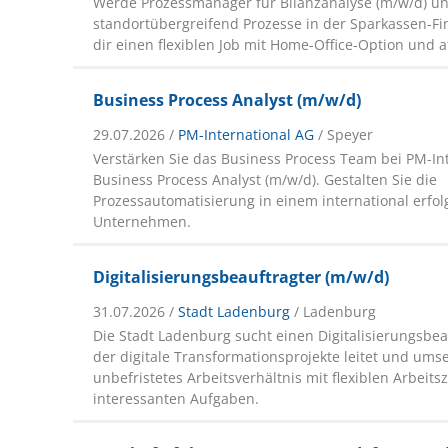
Werde Prozessmanager für Bilanzanalyse (m/w/d) un
standortübergreifend Prozesse in der Sparkassen-F
dir einen flexiblen Job mit Home-Office-Option und at
Business Process Analyst (m/w/d)
29.07.2026 /
PM-International AG
/ Speyer
Verstärken Sie das Business Process Team bei PM-Int
Business Process Analyst (m/w/d). Gestalten Sie die
Prozessautomatisierung in einem international erfol
Unternehmen.
Digitalisierungsbeauftragter (m/w/d)
31.07.2026 /
Stadt Ladenburg
/ Ladenburg
Die Stadt Ladenburg sucht einen Digitalisierungsbea
der digitale Transformationsprojekte leitet und umse
unbefristetes Arbeitsverhältnis mit flexiblen Arbeits
interessanten Aufgaben.