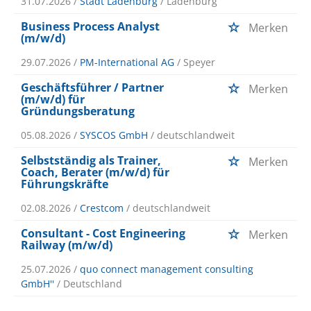
31.07.2026 /
Stadt Ladenburg
/ Ladenburg
Business Process Analyst
Merken
(m/w/d)
29.07.2026 /
PM-International AG
/ Speyer
Geschäftsführer / Partner
Merken
(m/w/d) für
Gründungsberatung
05.08.2026 /
SYSCOS GmbH
/ deutschlandweit
Selbstständig als Trainer,
Merken
Coach, Berater (m/w/d) für
Führungskräfte
02.08.2026 /
Crestcom
/ deutschlandweit
Consultant - Cost Engineering
Merken
Railway (m/w/d)
25.07.2026 /
quo connect management consulting
GmbH''
/ Deutschland