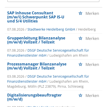
SAP Inhouse Consultant
Merken
(m/w/i) Schwerpunkt SAP IS-U
und S/4 Utilities
07.08.2026 /
Stadtwerke Heidelberg GmbH
/ Heidelberg
Gruppenleitung Bilanzanalyse
Merken
(m/w/d) Vollzeit / Teilzeit
07.08.2026 /
DSGF Deutsche Servicegesellschaft für
Finanzdienstleister mbH
/ Ludwigshafen am Rhein
Prozessmanager Bilanzanalyse
Merken
(m/w/d) Vollzeit / Teilzeit
03.08.2026 /
DSGF Deutsche Servicegesellschaft für
Finanzdienstleister mbH
/ Ludwigshafen am Rhein,
Magdeburg, Mölln (PLZ 23879), Pirna, Schleswig
Digitalisierungsbeauftragter
Merken
(m/w/d)