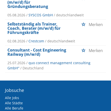
(m/w/d) für
Gründungsberatung
05.08.2026 /
SYSCOS GmbH
/ deutschlandweit
Selbstständig als Trainer,
Merken
Coach, Berater (m/w/d) für
Führungskräfte
02.08.2026 /
Crestcom
/ deutschlandweit
Consultant - Cost Engineering
Merken
Railway (m/w/d)
25.07.2026 /
quo connect management consulting
GmbH''
/ Deutschland
Jobsuche
Alle Jobs
Alle Städte
Alle Berufe