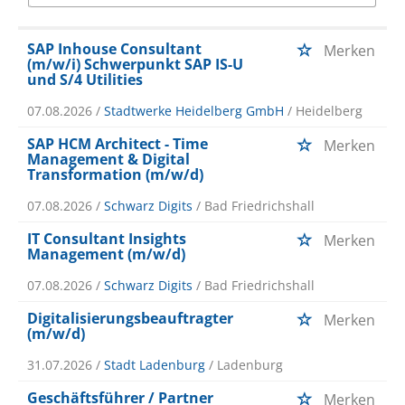
SAP Inhouse Consultant
Merken
(m/w/i) Schwerpunkt SAP IS-U
und S/4 Utilities
07.08.2026 /
Stadtwerke Heidelberg GmbH
/ Heidelberg
SAP HCM Architect - Time
Merken
Management & Digital
Transformation (m/w/d)
07.08.2026 /
Schwarz Digits
/ Bad Friedrichshall
IT Consultant Insights
Merken
Management (m/w/d)
07.08.2026 /
Schwarz Digits
/ Bad Friedrichshall
Digitalisierungsbeauftragter
Merken
(m/w/d)
31.07.2026 /
Stadt Ladenburg
/ Ladenburg
Geschäftsführer / Partner
Merken