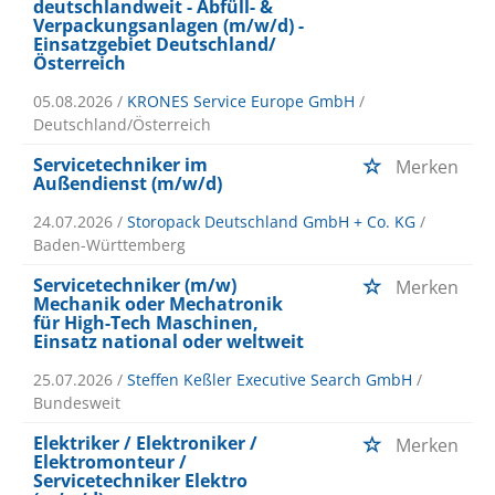
deutschlandweit - Abfüll- &
Verpackungsanlagen (m/w/d) -
Einsatzgebiet Deutschland/
Österreich
05.08.2026 /
KRONES Service Europe GmbH
/
Deutschland/Österreich
Servicetechniker im
Merken
Außendienst (m/w/d)
24.07.2026 /
Storopack Deutschland GmbH + Co. KG
/
Baden-Württemberg
Servicetechniker (m/w)
Merken
Mechanik oder Mechatronik
für High-Tech Maschinen,
Einsatz national oder weltweit
25.07.2026 /
Steffen Keßler Executive Search GmbH
/
Bundesweit
Elektriker / Elektroniker /
Merken
Elektromonteur /
Servicetechniker Elektro