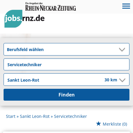
Finden
Start
Sankt Leon-Rot
Servicetechniker
Merkliste
(0)