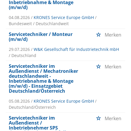
Inbetriebnahme & Montage
(m/w/d)
04.08.2026 /
KRONES Service Europe GmbH
/
Bundesweit / Deutschlandweit
Servicetechniker / Monteur
Merken
(m/w/d)
29.07.2026 /
W&K Gesellschaft für Industrietechnik mbH
/ Deutschland
Servicetechniker im
Merken
Außendienst / Mechatroniker
deutschlandweit -
Inbetriebnahme & Montage
(m/w/d) - Einsatzgebiet
Deutschland/Österreich
05.08.2026 /
KRONES Service Europe GmbH
/
Deutschland/Österreich
Servicetechniker im
Merken
Außendienst /
Inbetriebnehmer SPS