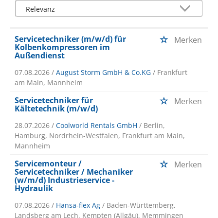
Servicetechniker (m/w/d) für
Merken
Kolbenkompressoren im
Außendienst
07.08.2026 /
August Storm GmbH & Co.KG
/ Frankfurt
am Main, Mannheim
Servicetechniker für
Merken
Kältetechnik (m/w/d)
28.07.2026 /
Coolworld Rentals GmbH
/ Berlin,
Hamburg, Nordrhein-Westfalen, Frankfurt am Main,
Mannheim
Servicemonteur /
Merken
Servicetechniker / Mechaniker
(w/m/d) Industrieservice -
Hydraulik
07.08.2026 /
Hansa-flex Ag
/ Baden-Württemberg,
Landsberg am Lech, Kempten (Allgäu), Memmingen