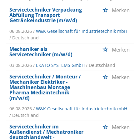
Servicetechniker Verpackung
Merken
Abfüllung Transport
Getränkeindustrie (m/w/d)
06.08.2026 /
W&K Gesellschaft für Industrietechnik mbH
/ Deutschland
Mechaniker als
Merken
Servicetechniker (m/w/d)
03.08.2026 /
EKATO SYSTEMS GmbH
/ Deutschland
Servicetechniker / Monteur /
Merken
Mechaniker Elektriker -
Maschinenbau Montage
Pharma Medizintechnik
(m/w/d)
06.08.2026 /
W&K Gesellschaft für Industrietechnik mbH
/ Deutschland
Servicetechniker im
Merken
Außendienst / Mechatroniker
deutschlandweit -