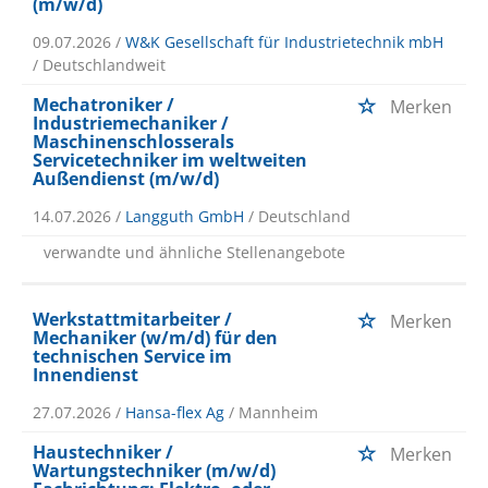
(m/w/d)
09.07.2026 /
W&K Gesellschaft für Industrietechnik mbH
/ Deutschlandweit
Mechatroniker /
Merken
Industriemechaniker /
Maschinenschlosserals
Servicetechniker im weltweiten
Außendienst (m/w/d)
14.07.2026 /
Langguth GmbH
/ Deutschland
verwandte und ähnliche Stellenangebote
Werkstattmitarbeiter /
Merken
Mechaniker (w/m/d) für den
technischen Service im
Innendienst
27.07.2026 /
Hansa-flex Ag
/ Mannheim
Haustechniker /
Merken
Wartungstechniker (m/w/d)