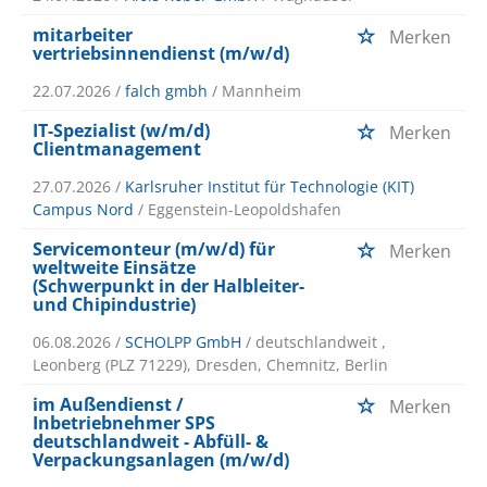
mitarbeiter
Merken
vertriebsinnendienst (m/w/d)
22.07.2026 /
falch gmbh
/ Mannheim
IT-Spezialist (w/m/d)
Merken
Clientmanagement
27.07.2026 /
Karlsruher Institut für Technologie (KIT)
Campus Nord
/ Eggenstein-Leopoldshafen
Servicemonteur (m/w/d) für
Merken
weltweite Einsätze
(Schwerpunkt in der Halbleiter-
und Chipindustrie)
06.08.2026 /
SCHOLPP GmbH
/ deutschlandweit ,
Leonberg (PLZ 71229), Dresden, Chemnitz, Berlin
im Außendienst /
Merken
Inbetriebnehmer SPS
deutschlandweit - Abfüll- &
Verpackungsanlagen (m/w/d)