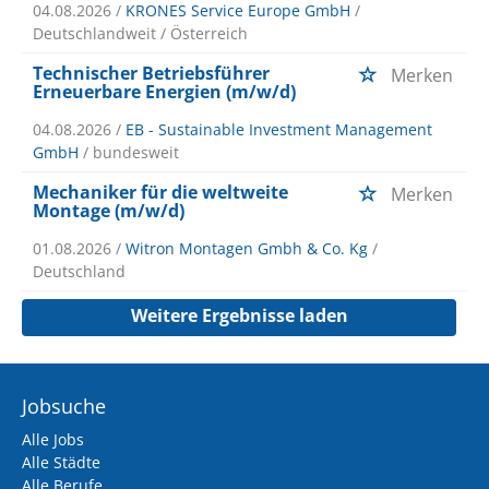
04.08.2026 /
KRONES Service Europe GmbH
/
Deutschlandweit / Österreich
Technischer Betriebsführer
Merken
Erneuerbare Energien (m/w/d)
04.08.2026 /
EB - Sustainable Investment Management
GmbH
/ bundesweit
Mechaniker für die weltweite
Merken
Montage (m/w/d)
01.08.2026 /
Witron Montagen Gmbh & Co. Kg
/
Deutschland
Weitere Ergebnisse laden
Jobsuche
Alle Jobs
Alle Städte
Alle Berufe