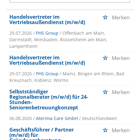
Handelsvertreter im
Merken
Vertriebsaußendienst (m/w/d)
29.07.2026 /
PHS Group
/ Offenbach am Main,
Darmstadt, Wiesbaden, Rüsselsheim am Main,
Lampertheim
Handelsvertreter im
Merken
Vertriebsaußendienst (m/w/d)
29.07.2026 /
PHS Group
/ Mainz, Bingen am Rhein, Bad
Kreuznach, Koblenz, Worms
Selbstständiger
Merken
Regionalberater (m/w/d) für 24-
Stunden-
Seniorenbetreuungkonzept
06.08.2026 /
Aterima Care GmbH
/ deutschlandweit
Geschäftsführer / Partner
Merken
(m/w/d) für