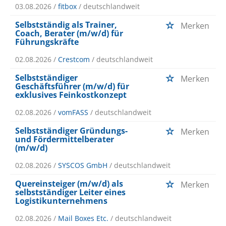
03.08.2026 /
fitbox
/ deutschlandweit
Selbstständig als Trainer,
Merken
Coach, Berater (m/w/d) für
Führungskräfte
02.08.2026 /
Crestcom
/ deutschlandweit
Selbstständiger
Merken
Geschäftsführer (m/w/d) für
exklusives Feinkostkonzept
02.08.2026 /
vomFASS
/ deutschlandweit
Selbstständiger Gründungs-
Merken
und Fördermittelberater
(m/w/d)
02.08.2026 /
SYSCOS GmbH
/ deutschlandweit
Quereinsteiger (m/w/d) als
Merken
selbstständiger Leiter eines
Logistikunternehmens
02.08.2026 /
Mail Boxes Etc.
/ deutschlandweit