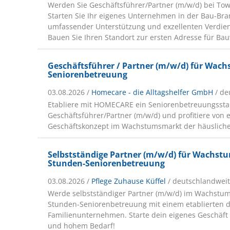
Werden Sie Geschäftsführer/Partner (m/w/d) bei To
Starten Sie Ihr eigenes Unternehmen in der Bau-Bra
umfassender Unterstützung und exzellenten Verdien
Bauen Sie Ihren Standort zur ersten Adresse für Bauw
Geschäftsführer / Partner (m/w/d) für Wa
Seniorenbetreuung
03.08.2026 /
Homecare - die Alltagshelfer GmbH
/ de
Etabliere mit HOMECARE ein Seniorenbetreuungssta
Geschäftsführer/Partner (m/w/d) und profitiere von
Geschäftskonzept im Wachstumsmarkt der häusliche
Selbstständige Partner (m/w/d) für Wachst
Stunden-Seniorenbetreuung
03.08.2026 /
Pflege Zuhause Küffel
/ deutschlandwei
Werde selbstständiger Partner (m/w/d) im Wachstum
Stunden-Seniorenbetreuung mit einem etablierten 
Familienunternehmen. Starte dein eigenes Geschäft 
und hohem Bedarf!