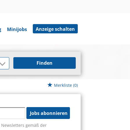
Anzeige schalten
g
Minijobs
Finden
Merkliste
(0)
Jobs abonnieren
s Newsletters gemäß der