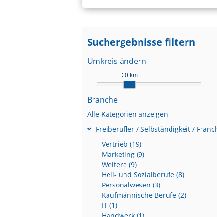
Suchergebnisse filtern
Umkreis ändern
30 km
Branche
Alle Kategorien anzeigen
Freiberufler / Selbständigkeit / Franc
Vertrieb (19)
Marketing (9)
Weitere (9)
Heil- und Sozialberufe (8)
Personalwesen (3)
Kaufmännische Berufe (2)
IT (1)
Handwerk (1)