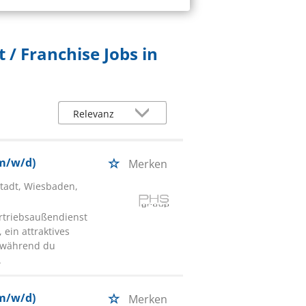
t / Franchise Jobs in
(m/w/d)
Merken
tadt, Wiesbaden,
rtriebsaußendienst
 ein attraktives
, während du
.
(m/w/d)
Merken