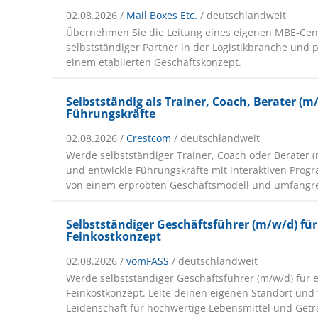
02.08.2026 /
Mail Boxes Etc.
/ deutschlandweit
Übernehmen Sie die Leitung eines eigenen MBE-Cent
selbstständiger Partner in der Logistikbranche und p
einem etablierten Geschäftskonzept.
Selbstständig als Trainer, Coach, Berater (m
Führungskräfte
02.08.2026 /
Crestcom
/ deutschlandweit
Werde selbstständiger Trainer, Coach oder Berater 
und entwickle Führungskräfte mit interaktiven Progr
von einem erprobten Geschäftsmodell und umfangr
Selbstständiger Geschäftsführer (m/w/d) für
Feinkostkonzept
02.08.2026 /
vomFASS
/ deutschlandweit
Werde selbstständiger Geschäftsführer (m/w/d) für e
Feinkostkonzept. Leite deinen eigenen Standort und 
Leidenschaft für hochwertige Lebensmittel und Get