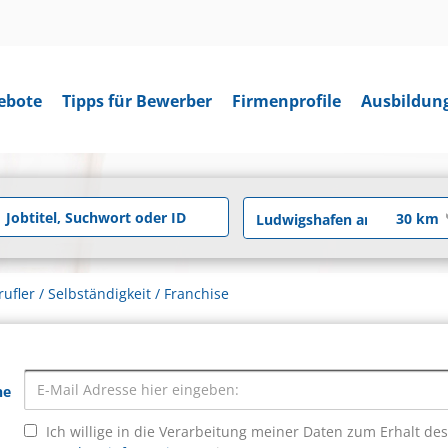
ebote
Tipps für Bewerber
Firmenprofile
Ausbildun
rufler / Selbständigkeit / Franchise
he
Ich willige in die Verarbeitung meiner Daten zum Erhalt de