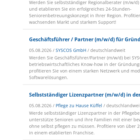
Werden Sie selbstständiger Regionalberater (m/w/d)
und etablieren Sie ein erfolgreiches 24-Stunden-
Seniorenbetreuungskonzept in Ihrer Region. Profitie
wachsenden Markt und starkem Support!
Geschäftsführer / Partner (m/w/d) für Grü
05.08.2026 /
SYSCOS GmbH
/ deutschlandweit
Werden Sie Geschäftsführer/Partner (m/w/d) bei SYS
betriebswirtschaftliches Know-how in der Gründun
profitieren Sie von einem starken Netzwerk und mo
Softwarelösungen.
Selbstständiger Lizenzpartner (m/w/d) in de
05.08.2026 /
Pflege zu Hause Küffel
/ deutschlandwei
Werde selbstständiger Lizenzpartner in der Pflegeb
unterstütze Senioren und ihre Familien mit einer b
ohne selbst pflegen zu müssen. Profitiere von über 
in einem etablierten Franchise.