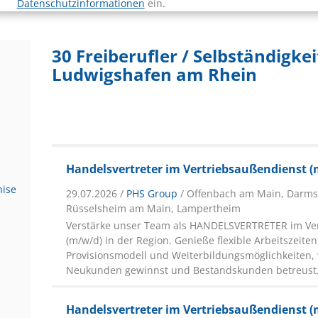
Datenschutzinformationen
ein.
30 Freiberufler / Selbständigkei
Ludwigshafen am Rhein
Handelsvertreter im Vertriebsaußendienst 
hise
29.07.2026 /
PHS Group
/ Offenbach am Main, Darms
Rüsselsheim am Main, Lampertheim
Verstärke unser Team als HANDELSVERTRETER im Ve
(m/w/d) in der Region. Genieße flexible Arbeitszeiten,
Provisionsmodell und Weiterbildungsmöglichkeiten
Neukunden gewinnst und Bestandskunden betreust
Handelsvertreter im Vertriebsaußendienst 