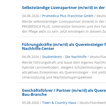
Selbstständige Lizenzpartner (m/w/d) in der
04.08.2026 /
Promedica Plus Franchise Gmbh
/ deut
Werde selbstständiger Lizenzpartner (m/w/d) in der
PROMEDICA PLUS. Unterstütze Senioren und ihre Fami
der Pflege aktiv zu sein. Jetzt einsteigen in diesem 
Führungskräfte (m/w/d) als Quereinsteiger f
Nachhilfe-Center
04.08.2026 /
Studienkreis - Die Nachhilfe
/ deutschl
Werde Führungskraft und baue dein eigenes Nachhil
hybride Lernmethoden, steigere Schülerleistungen 
attraktives Einkommen als Quereinsteiger – mit umf
Unterstützung und Wachstumsperspektiven.
Geschäftsführer / Partner (m/w/d) als Querei
Bau-Branche
03.08.2026 /
Town & Country Haus
/ deutschlandwei