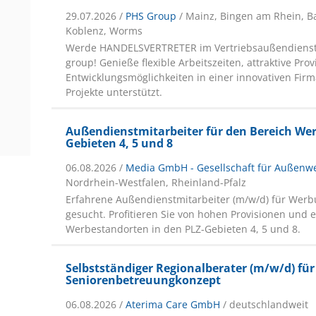
29.07.2026 /
PHS Group
/ Mainz, Bingen am Rhein, 
Koblenz, Worms
Werde HANDELSVERTRETER im Vertriebsaußendienst 
group! Genieße flexible Arbeitszeiten, attraktive Pro
Entwicklungsmöglichkeiten in einer innovativen Firm
Projekte unterstützt.
Außendienstmitarbeiter für den Bereich Wer
Gebieten 4, 5 und 8
06.08.2026 /
Media GmbH - Gesellschaft für Außen
Nordrhein-Westfalen, Rheinland-Pfalz
Erfahrene Außendienstmitarbeiter (m/w/d) für Wer
gesucht. Profitieren Sie von hohen Provisionen und e
Werbestandorten in den PLZ-Gebieten 4, 5 und 8.
Selbstständiger Regionalberater (m/w/d) für
Seniorenbetreuungkonzept
06.08.2026 /
Aterima Care GmbH
/ deutschlandweit