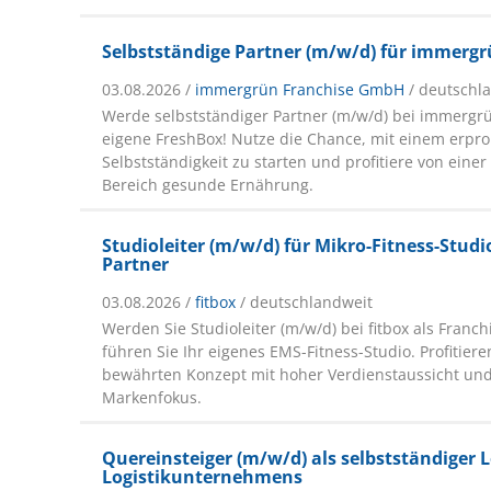
Selbstständige Partner (m/w/d) für immerg
03.08.2026 /
immergrün Franchise GmbH
/ deutschl
Werde selbstständiger Partner (m/w/d) bei immergrü
eigene FreshBox! Nutze die Chance, mit einem erpro
Selbstständigkeit zu starten und profitiere von eine
Bereich gesunde Ernährung.
Studioleiter (m/w/d) für Mikro-Fitness-Studi
Partner
03.08.2026 /
fitbox
/ deutschlandweit
Werden Sie Studioleiter (m/w/d) bei fitbox als Franc
führen Sie Ihr eigenes EMS-Fitness-Studio. Profitier
bewährten Konzept mit hoher Verdienstaussicht un
Markenfokus.
Quereinsteiger (m/w/d) als selbstständiger L
Logistikunternehmens