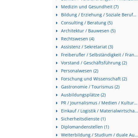
Medizin und Gesundheit (7)
Bildung / Erziehung / Soziale Berufe (6)
Consulting / Beratung (5)
Architektur / Bauwesen (5)
Rechtswesen (4)
Assistenz / Sekretariat (3)
Freiberufler / Selbständigkeit / Franchise (3)
Vorstand / Geschäftsführung (2)
Personalwesen (2)
Forschung und Wissenschaft (2)
Gastronomie / Tourismus (2)
Ausbildungsplätze (2)
PR / Journalismus / Medien / Kultur (1)
Einkauf / Logistik / Materialwirtschaft (1)
Sicherheitsdienste (1)
Diplomandenstellen (1)
Weiterbildung / Studium / duale Ausbildung (1)