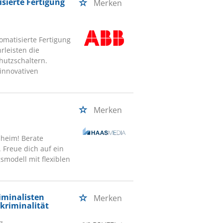
sierte Fertigung
Merken
omatisierte Fertigung
rleisten die
hutzschaltern.
 innovativen
Merken
nheim! Berate
Freue dich auf ein
smodell mit flexiblen
iminalisten
Merken
skriminalität
g