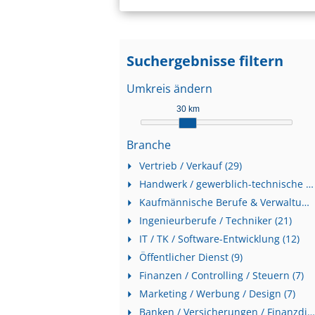
Suchergebnisse filtern
Umkreis ändern
30 km
Branche
Vertrieb / Verkauf (29)
Handwerk / gewerblich-technische Berufe (23)
Kaufmännische Berufe & Verwaltung (22)
Ingenieurberufe / Techniker (21)
IT / TK / Software-Entwicklung (12)
Öffentlicher Dienst (9)
Finanzen / Controlling / Steuern (7)
Marketing / Werbung / Design (7)
Banken / Versicherungen / Finanzdienstleister (7)