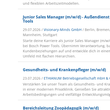
und flexiblen Arbeitszeitmodellen.
Junior Sales Manager (m/w/d) - Außendienst
Tools
29.07.2026 /
Visionary-Minds GmbH
/ Berlin, Bremen
Mannheim, Stuttgart
Starte deine Karriere als Junior Sales Manager (m/w
bei Bosch Power Tools. Übernimm Verantwortung, b
Kundenbeziehungen auf und entwickle dich in ein
Umfeld mit flachen Hierarchien.
Gesundheits- und Krankenpfleger (m/w/d)
23.07.2026 /
ETHIANUM Betriebsgesellschaft mbH & 
Verstärken Sie unser Team als Gesundheits- und Kr
in einer modernen Privatklinik. Genießen Sie attrakti
Arbeitsbedingungen und vielfältige Entwicklungsmög
Bereichsleitung Zoopädagogik (m/w/d)