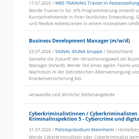
17.07.2026 /
WBS TRAINING Trainer:in Festanstellun
Werde Trainer:in für SPS-Programmierung (m/w/d) u
Kursteilnehmende in ihrer fachlichen Entwicklung. 
und flexible Arbeitszeiten in einem innovativen Umfe
Business Development Manager (m/w/d)
23.07.2026 /
SIGNAL IDUNA Gruppe
/ Deutschland
Gestalte die Zukunft der Versicherungswelt als Bus
Manager (m/w/d). Werde Teil eines agilen Teams und
Wachstum in der betrieblichen Altersversorgung un
Krankenversicherung bei.
verwandte und ähnliche Stellenangebote
Cyberkriminalistinnen / Cyberkriminalisten
Kriminalinspektion 5 - Cybercrime und digit
31.07.2026 /
Polizeipräsidium Mannheim
/ Heidelber
Werde Cyberkriminalistin oder Cyberkriminalist (w/m