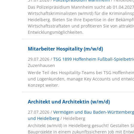
Das Polizeipräsidium Mannheim sucht ab 01.04.202
Wirtschaftskriminalisten (w/m/d) für die Kriminalinsp
Heidelberg. Bieten Sie Ihre Expertise in der Bekämp
Wirtschaftsstraftaten und profitieren Sie von attrakt
Entwicklungsmöglichkeiten.
Mitarbeiter Hospitality (m/w/d)
29.07.2026 /
TSG 1899 Hoffenheim Fußball-Spielbet
Zuzenhausen
Werde Teil des Hospitality-Teams bei TSG Hoffenhei
und Logenkunden, manage Key Accounts und entwickl
Konzept weiter.
Architekt und Architektin (w/m/d)
27.07.2026 /
Vermögen und Bau Baden-Württemberg
und Heidelberg
/ Heidelberg
Architekt (w/m/d) in Heidelberg gesucht! Gestalten 
Bauprojekte in einem zukunftssicheren Job mit Entw