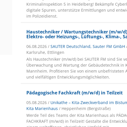
Kriminalinspektion 5 in Heidelberg! Bekämpfe Cyber
digitale Spuren, unterstütze Ermittlungen und entwi
im Polizeidienst.
Haustechniker / Wartungstechniker (m/w/d)
Elektro- oder Heizungs-, Lüftungs-, Klima-, 
06.08.2026 /
SAUTER Deutschland, Sauter FM GmbH
Karlsruhe, Ettlingen
Als Haustechniker (m/w/d) bei SAUTER FM sind Sie ve
Überwachung und Wartung der Gebäudetechnik in K
Mannheim. Profitieren Sie von einem unbefristeten 
und vielfältigen Entwicklungsmöglichkeiten.
Pädagogische Fachkraft (m/w/d) in Teilzeit
05.08.2026 /
Unikathe – Kita-Zweckverband im Bistu
Kita Marienhaus
/ Heppenheim (Bergstraße)
Werde Teil des Teams der Kita Marienhaus als PÄ
FACHKRAFT (m/w/d) in Teilzeit! Gestalte die Entwickl