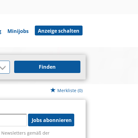
Anzeige schalten
g
Minijobs
Finden
Merkliste
(0)
Jobs abonnieren
s Newsletters gemäß der