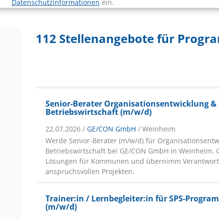
Datenschutzinformationen
ein.
112 Stellenangebote für Progr
Senior-Berater Organisationsentwicklung &
Betriebswirtschaft (m/w/d)
22.07.2026 /
GE/CON GmbH
/ Weinheim
Werde Senior-Berater (m/w/d) für Organisationsent
Betriebswirtschaft bei GE/CON GmbH in Weinheim. G
Lösungen für Kommunen und übernimm Verantwort
anspruchsvollen Projekten.
Trainer:in / Lernbegleiter:in für SPS-Progr
(m/w/d)