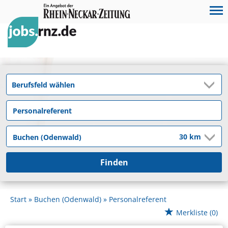
Finden
Start
Buchen (Odenwald)
Personalreferent
Merkliste
(0)