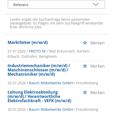
Leider ergab die Suchanfrage keine passenden
Jobangebote. Es folgen mit dem Suchbegriff verwandte
bzw. ähnliche Jobs.
Marktleiter (m/w/d)
Merken
27.07.2026 /
FRISTO SE
/ Bad Kreuznach, Karben,
Erbach, Osthofen, Besigheim
Industriemechaniker (m/w/d) /
Merken
Maschinenschlosser (m/w/d) /
Mechatroniker (m/w/d)
25.07.2026 /
Rauch Möbelwerke GmbH
/ Freudenberg
Leitung Elektroabteilung
Merken
(m/w/d) / Verantwortliche
Elektrofachkraft - VEFK (m/w/d)
25.07.2026 /
Rauch Möbelwerke GmbH
/ Freudenberg