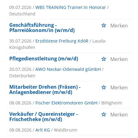
09.07.2026 /
WBS TRAINING Trainer:in Honorar
/
Deutschland
Geschäftsführung -
Merken
Pfarreiökonom/in (w/m/d)
30.07.2026 /
Erzdiözese Freiburg KdöR
/ Lauda-
Königshofen
Pflegedienstleitung (m/w/d)
Merken
20.07.2026 /
AWO Neckar-Odenwald gGmbH
/
Osterburken
Mitarbeiter Drehen (Fräsen) -
Merken
Anlagenbediener (m/w/d)
08.08.2026 /
Fischer Elektromotoren GmbH
/ Billigheim
Verkäufer / Quereinsteiger -
Merken
Frischetheke (m/w/d)
08.08.2026 /
Arlt KG
/ Waldbrunn