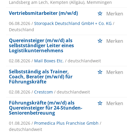
Landsberg am Lech, Kempten (Allgäu), Memmingen
Vertriebsmitarbeiter (m/w/d)
Merken
06.08.2026 /
Storopack Deutschland GmbH + Co. KG
/
Deutschland
Quereinsteiger (m/w/d) als
Merken
selbstständiger Leiter eines
Logistikunternehmens
02.08.2026 /
Mail Boxes Etc.
/ deutschlandweit
Selbstständig als Trainer,
Merken
Coach, Berater (m/w/d) für
Führungskräfte
02.08.2026 /
Crestcom
/ deutschlandweit
Führungskräfte (m/w/d) als
Merken
Quereinsteiger für 24-Stunden-
Seniorenbetreuung
01.08.2026 /
Promedica Plus Franchise Gmbh
/
deutschlandweit