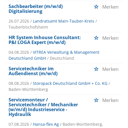
Sachbearbeiter (m/w/d)
Merken
Digitalisierung
26.07.2026 /
Landratsamt Main-Tauber-Kreis
/
Tauberbischofsheim
HR System Inhouse Consultant:
Merken
P&I LOGA Expert (m/w/d)
04.08.2026 /
VITREA Verwaltung & Management
Deutschland GmbH
/ Deutschland
Servicetechniker im
Merken
Außendienst (m/w/d)
08.08.2026 /
Storopack Deutschland GmbH + Co. KG
/
Baden-Württemberg
Servicemonteur /
Merken
Servicetechniker / Mechaniker
(w/m/d) Industrieservice -
Hydraulik
07.08.2026 /
Hansa-flex Ag
/ Baden-Württemberg,