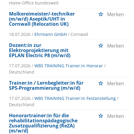
Home-Office bundesweit
Molkereimeister/-techniker
Merken
(m/w/d) Aseptik/UHT in
Cornwall (Relocation UK)
18.07.2026 /
Ehrmann GmbH
/ Cornwall
Dozent:in zur
Merken
Elektroprojektierung mit
EPLAN Electric P8 (m/w/d)
17.07.2026 /
WBS TRAINING Trainer:in Honorar
/
Deutschland
Trainer:in / Lernbegleiter:in für
Merken
SPS-Programmierung (m/w/d)
17.07.2026 /
WBS TRAINING Trainer:in Festanstellung
/
Deutschland
Honorartrainer:in für die
Merken
rehabilitationspädagogische
Zusatzqualifizierung (ReZA)
(m/w/d)