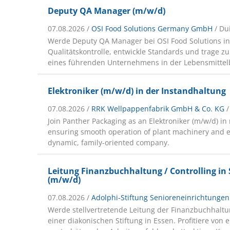
Deputy QA Manager (m/w/d)
07.08.2026 /
OSI Food Solutions Germany GmbH
/ Du
Werde Deputy QA Manager bei OSI Food Solutions in 
Qualitätskontrolle, entwickle Standards und trage zu
eines führenden Unternehmens in der Lebensmittel
Elektroniker (m/w/d) in der Instandhaltung
07.08.2026 /
RRK Wellpappenfabrik GmbH & Co. KG
/
Join Panther Packaging as an Elektroniker (m/w/d) i
ensuring smooth operation of plant machinery and el
dynamic, family-oriented company.
Leitung Finanzbuchhaltung / Controlling in 
(m/w/d)
07.08.2026 /
Adolphi-Stiftung Senioreneinrichtung
Werde stellvertretende Leitung der Finanzbuchhaltun
einer diakonischen Stiftung in Essen. Profitiere von 