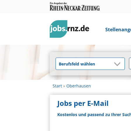
Stellenang
Start
Oberhausen
Jobs per E-Mail
Kostenlos und passend zu Ihrer Suc