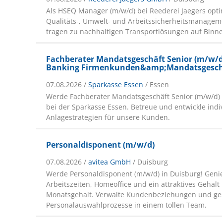
Als HSEQ Manager (m/w/d) bei Reederei Jaegers opti
Qualitäts-, Umwelt- und Arbeitssicherheitsmanage
tragen zu nachhaltigen Transportlösungen auf Binn
Fachberater Mandatsgeschäft Senior (m/w/d
Banking Firmenkunden&amp;Mandatsgesch
07.08.2026 /
Sparkasse Essen
/ Essen
Werde Fachberater Mandatsgeschäft Senior (m/w/d) 
bei der Sparkasse Essen. Betreue und entwickle indi
Anlagestrategien für unsere Kunden.
Personaldisponent (m/w/d)
07.08.2026 /
avitea GmbH
/ Duisburg
Werde Personaldisponent (m/w/d) in Duisburg! Genie
Arbeitszeiten, Homeoffice und ein attraktives Gehalt 
Monatsgehalt. Verwalte Kundenbeziehungen und ges
Personalauswahlprozesse in einem tollen Team.