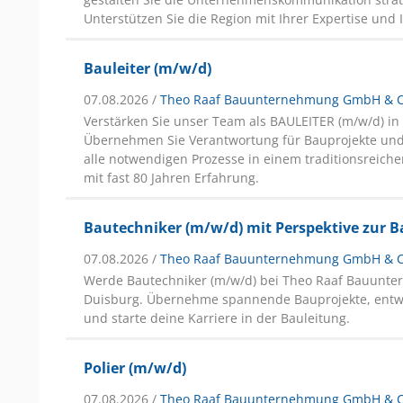
Unterstützen Sie die Region mit Ihrer Expertise und 
Bauleiter (m/w/d)
07.08.2026 /
Theo Raaf Bauunternehmung GmbH & 
Verstärken Sie unser Team als BAULEITER (m/w/d) in
Übernehmen Sie Verantwortung für Bauprojekte und
alle notwendigen Prozesse in einem traditionsrei
mit fast 80 Jahren Erfahrung.
Bautechniker (m/w/d) mit Perspektive zur B
07.08.2026 /
Theo Raaf Bauunternehmung GmbH & 
Werde Bautechniker (m/w/d) bei Theo Raaf Bauunt
Duisburg. Übernehme spannende Bauprojekte, entwic
und starte deine Karriere in der Bauleitung.
Polier (m/w/d)
07.08.2026 /
Theo Raaf Bauunternehmung GmbH & 