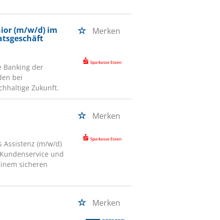
ior (m/w/d) im
Merken
tsgeschäft
e Banking der
den bei
hhaltige Zukunft.
Merken
s Assistenz (m/w/d)
m Kundenservice und
 einem sicheren
Merken