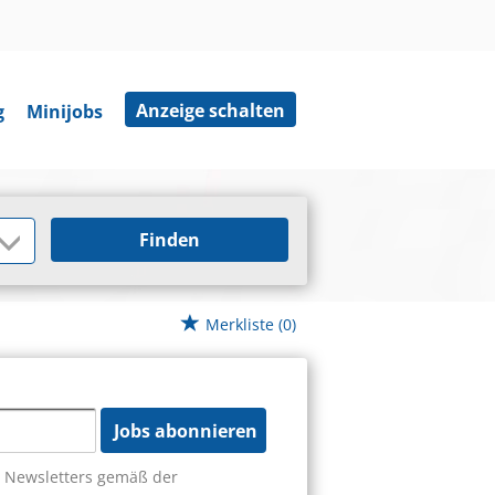
Anzeige schalten
g
Minijobs
Finden
Merkliste
(0)
Jobs abonnieren
s Newsletters gemäß der