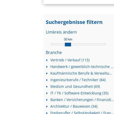
Suchergebnisse filtern
Umkreis ändern
30 km
Branche
Vertrieb / Verkauf (115)
Handwerk / gewerblich-technische Berufe (114)
Kaufmännische Berufe & Verwaltung (100)
Ingenieurberufe / Techniker (84)
Medizin und Gesundheit (69)
IT / TK / Software-Entwicklung (35)
Banken / Versicherungen / Finanzdienstleister (34)
Architektur / Bauwesen (34)
Freiberufler / Selbständigkeit / Franchise (34)