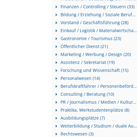
Finanzen / Controlling / Steuern (33)
Bildung / Erziehung / Soziale Berufe (33)
Vorstand / Geschäftsführung (28)
Einkauf / Logistik / Materialwirtschaft (27)
Gastronomie / Tourismus (23)
Öffentlicher Dienst (21)
Marketing / Werbung / Design (20)
Assistenz / Sekretariat (19)
Forschung und Wissenschaft (15)
Personalwesen (14)
Berufskraftfahrer / Personenbeförderung (Land, Wasser, Luft) (12)
Consulting / Beratung (10)
PR / Journalismus / Medien / Kultur (9)
Praktika, Werkstudentenplätze (8)
Ausbildungsplätze (7)
Weiterbildung / Studium / duale Ausbildung (6)
Rechtswesen (3)