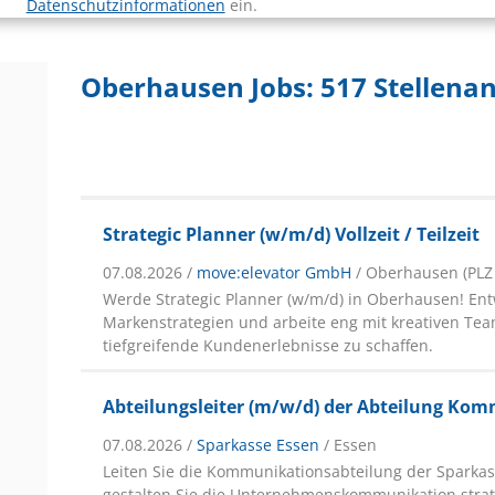
Datenschutzinformationen
ein.
Oberhausen Jobs:
517 Stellena
Strategic Planner (w/m/d) Vollzeit / Teilzeit
07.08.2026 /
move:elevator GmbH
/ Oberhausen (PLZ
Werde Strategic Planner (w/m/d) in Oberhausen! Ent
Markenstrategien und arbeite eng mit kreativen T
tiefgreifende Kundenerlebnisse zu schaffen.
Abteilungsleiter (m/w/d) der Abteilung Ko
07.08.2026 /
Sparkasse Essen
/ Essen
Leiten Sie die Kommunikationsabteilung der Sparka
gestalten Sie die Unternehmenskommunikation strate