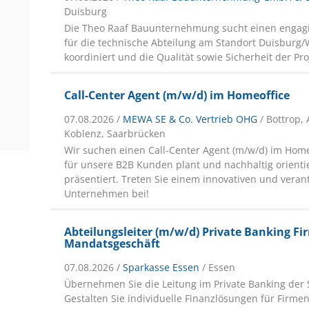
Duisburg
Die Theo Raaf Bauunternehmung sucht einen engagie
für die technische Abteilung am Standort Duisburg/
koordiniert und die Qualität sowie Sicherheit der Pro
Call-Center Agent (m/w/d) im Homeoffice
07.08.2026 /
MEWA SE & Co. Vertrieb OHG
/ Bottrop,
Koblenz, Saarbrücken
Wir suchen einen Call-Center Agent (m/w/d) im Home
für unsere B2B Kunden plant und nachhaltig orienti
präsentiert. Treten Sie einem innovativen und ver
Unternehmen bei!
Abteilungsleiter (m/w/d) Private Banking 
Mandatsgeschäft
07.08.2026 /
Sparkasse Essen
/ Essen
Übernehmen Sie die Leitung im Private Banking der 
Gestalten Sie individuelle Finanzlösungen für Firm