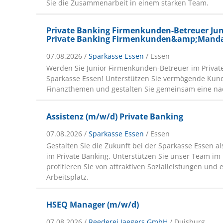
Sie die Zusammen­arbeit in einem starken Team.
Private Banking Firmenkunden-Betreuer Jun
Private Banking Firmenkunden&amp;Manda
07.08.2026 /
Sparkasse Essen
/ Essen
Werden Sie Junior Firmenkunden-Betreuer im Privat
Sparkasse Essen! Unterstützen Sie vermögende Kun
Finanzthemen und gestalten Sie gemeinsam eine nac
Assistenz (m/w/d) Private Banking
07.08.2026 /
Sparkasse Essen
/ Essen
Gestalten Sie die Zukunft bei der Sparkasse Essen al
im Private Banking. Unterstützen Sie unser Team i
profitieren Sie von attraktiven Sozialleistungen und
Arbeitsplatz.
HSEQ Manager (m/w/d)
07.08.2026 /
Reederei Jaegers GmbH
/ Duisburg