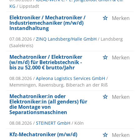
KG
/ Lippstadt
Elektroniker / Mechatroniker /
Merken
Industriemechaniker (m/w/d)
Instandhaltung
07.08.2026 /
ZINQ Landsberg/Halle GmbH
/ Landsberg
(Saalekreis)
Mechatroniker / Elektroniker
Merken
(w/m/d) für Betriebstechnik -
bis zu 52.000 € brutto/Jahr
08.08.2026 /
Apleona Logistics Services GmbH
/
Memmingen, Ravensburg, Biberach an der Riß
Mechatroniker:in oder
Merken
Elektroniker:in (all genders) für
die Montage von
Separationsmaschinen
08.08.2026 /
STEINERT GmbH
/ Köln
Kfz-Mechatroniker (m/w/d)
Merken