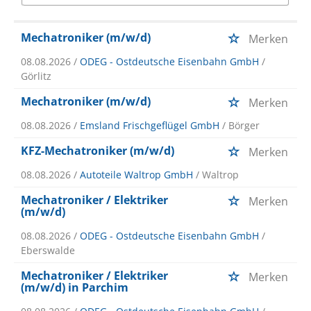
Mechatroniker (m/w/d)
Merken
08.08.2026 /
ODEG - Ostdeutsche Eisenbahn GmbH
/
Görlitz
Mechatroniker (m/w/d)
Merken
08.08.2026 /
Emsland Frischgeflügel GmbH
/ Börger
KFZ-Mechatroniker (m/w/d)
Merken
08.08.2026 /
Autoteile Waltrop GmbH
/ Waltrop
Mechatroniker / Elektriker
Merken
(m/w/d)
08.08.2026 /
ODEG - Ostdeutsche Eisenbahn GmbH
/
Eberswalde
Mechatroniker / Elektriker
Merken
(m/w/d) in Parchim