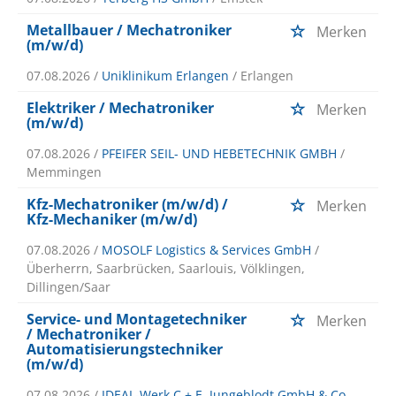
Metallbauer / Mechatroniker
Merken
(m/w/d)
07.08.2026 /
Uniklinikum Erlangen
/ Erlangen
Elektriker / Mechatroniker
Merken
(m/w/d)
07.08.2026 /
PFEIFER SEIL- UND HEBETECHNIK GMBH
/
Memmingen
Kfz-Mechatroniker (m/w/d) /
Merken
Kfz-Mechaniker (m/w/d)
07.08.2026 /
MOSOLF Logistics & Services GmbH
/
Überherrn, Saarbrücken, Saarlouis, Völklingen,
Dillingen/Saar
Service- und Montagetechniker
Merken
/ Mechatroniker /
Automatisierungstechniker
(m/w/d)
07.08.2026 /
IDEAL-Werk C.+ E. Jungeblodt GmbH & Co.