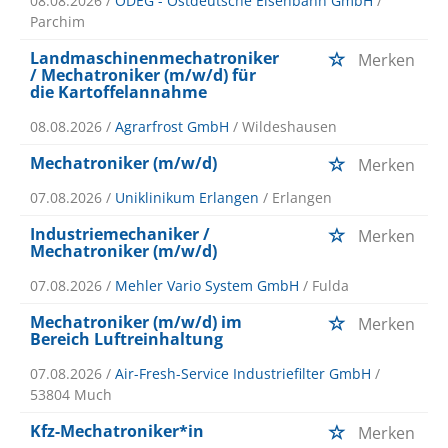
08.08.2026 /
ODEG - Ostdeutsche Eisenbahn GmbH
/
Parchim
Landmaschinenmechatroniker
Merken
/ Mechatroniker (m/w/d) für
die Kartoffelannahme
08.08.2026 /
Agrarfrost GmbH
/ Wildeshausen
Mechatroniker (m/w/d)
Merken
07.08.2026 /
Uniklinikum Erlangen
/ Erlangen
Industriemechaniker /
Merken
Mechatroniker (m/w/d)
07.08.2026 /
Mehler Vario System GmbH
/ Fulda
Mechatroniker (m/w/d) im
Merken
Bereich Luftreinhaltung
07.08.2026 /
Air-Fresh-Service Industriefilter GmbH
/
53804 Much
Kfz-Mechatroniker*in
Merken