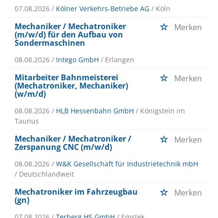
07.08.2026 /
Kölner Verkehrs-Betriebe AG
/ Köln
Mechaniker / Mechatroniker
Merken
(m/w/d) für den Aufbau von
Sondermaschinen
08.08.2026 /
Intego GmbH
/ Erlangen
Mitarbeiter Bahnmeisterei
Merken
(Mechatroniker, Mechaniker)
(w/m/d)
08.08.2026 /
HLB Hessenbahn GmbH
/ Königstein im
Taunus
Mechaniker / Mechatroniker /
Merken
Zerspanung CNC (m/w/d)
08.08.2026 /
W&K Gesellschaft für Industrietechnik mbH
/ Deutschlandweit
Mechatroniker im Fahrzeugbau
Merken
(gn)
07.08.2026 /
Terberg HS GmbH
/ Emstek