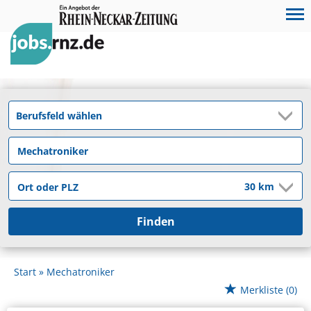
Finden
Start
Mechatroniker
Merkliste
(0)