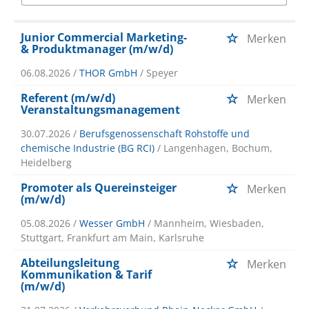
Junior Commercial Marketing-
Merken
& Produktmanager (m/w/d)
06.08.2026 /
THOR GmbH
/ Speyer
Referent (m/w/d)
Merken
Veranstaltungsmanagement
30.07.2026 /
Berufsgenossenschaft Rohstoffe und
chemische Industrie (BG RCI)
/ Langenhagen, Bochum,
Heidelberg
Promoter als Quereinsteiger
Merken
(m/w/d)
05.08.2026 /
Wesser GmbH
/ Mannheim, Wiesbaden,
Stuttgart, Frankfurt am Main, Karlsruhe
Abteilungsleitung
Merken
Kommunikation & Tarif
(m/w/d)