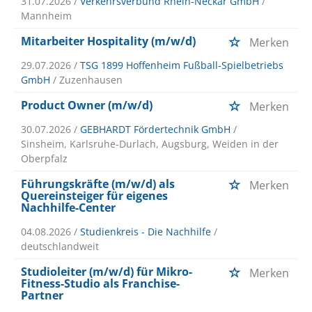
31.07.2026 /
Verkehrsverbund Rhein-Neckar GmbH
/
Mannheim
Mitarbeiter Hospitality (m/w/d)
Merken
29.07.2026 /
TSG 1899 Hoffenheim Fußball-Spielbetriebs
GmbH
/ Zuzenhausen
Product Owner (m/w/d)
Merken
30.07.2026 /
GEBHARDT Fördertechnik GmbH
/
Sinsheim, Karlsruhe-Durlach, Augsburg, Weiden in der
Oberpfalz
Führungskräfte (m/w/d) als
Merken
Quereinsteiger für eigenes
Nachhilfe-Center
04.08.2026 /
Studienkreis - Die Nachhilfe
/
deutschlandweit
Studioleiter (m/w/d) für Mikro-
Merken
Fitness-Studio als Franchise-
Partner