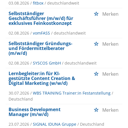
03.08.2026 /
fitbox
/ deutschlandweit
Selbstständiger
Merken
Geschäftsführer (m/w/d) für
exklusives Feinkostkonzept
02.08.2026 /
vomFASS
/ deutschlandweit
Selbstständiger Gründungs-
Merken
und Fördermittelberater
(m/w/d)
02.08.2026 /
SYSCOS GmbH
/ deutschlandweit
Lernbegleiter:in für KI-
Merken
gestützte Content Creation &
Digital Marketing (w/w/d)
30.07.2026 /
WBS TRAINING Trainer:in Festanstellung
/
Deutschland
Business Development
Merken
Manager (m/w/d)
23.07.2026 /
SIGNAL IDUNA Gruppe
/ Deutschland