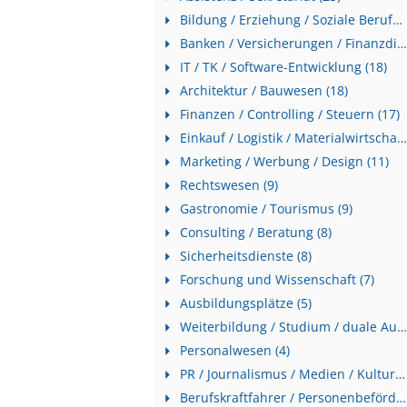
Bildung / Erziehung / Soziale Berufe (23)
Banken / Versicherungen / Finanzdienstleister (19)
IT / TK / Software-Entwicklung (18)
Architektur / Bauwesen (18)
Finanzen / Controlling / Steuern (17)
Einkauf / Logistik / Materialwirtschaft (15)
Marketing / Werbung / Design (11)
Rechtswesen (9)
Gastronomie / Tourismus (9)
Consulting / Beratung (8)
Sicherheitsdienste (8)
Forschung und Wissenschaft (7)
Ausbildungsplätze (5)
Weiterbildung / Studium / duale Ausbildung (5)
Personalwesen (4)
PR / Journalismus / Medien / Kultur (3)
Berufskraftfahrer / Personenbeförderung (Land, Wasser, Luft) (3)