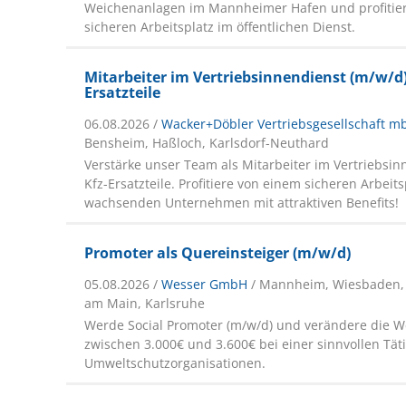
Weichenanlagen im Mannheimer Hafen und profitier
sicheren Arbeitsplatz im öffentlichen Dienst.
Mitarbeiter im Vertriebsinnendienst (m/w/d) 
Ersatzteile
06.08.2026 /
Wacker+Döbler Vertriebsgesellschaft m
Bensheim, Haßloch, Karlsdorf-Neuthard
Verstärke unser Team als Mitarbeiter im Vertriebsin
Kfz-Ersatzteile. Profitiere von einem sicheren Arbeit
wachsenden Unternehmen mit attraktiven Benefits!
Promoter als Quereinsteiger (m/w/d)
05.08.2026 /
Wesser GmbH
/ Mannheim, Wiesbaden, S
am Main, Karlsruhe
Werde Social Promoter (m/w/d) und verändere die We
zwischen 3.000€ und 3.600€ bei einer sinnvollen Tätig
Umweltschutzorganisationen.