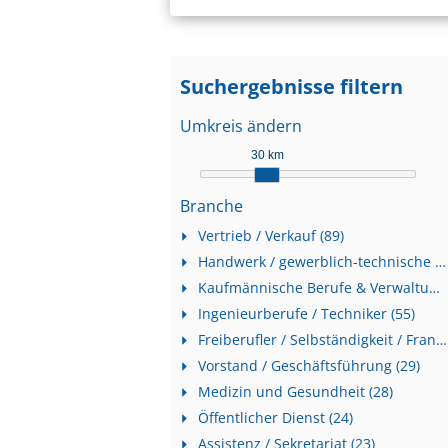
Suchergebnisse filtern
Umkreis ändern
30 km
Branche
Vertrieb / Verkauf (89)
Handwerk / gewerblich-technische Berufe (81)
Kaufmännische Berufe & Verwaltung (58)
Ingenieurberufe / Techniker (55)
Freiberufler / Selbständigkeit / Franchise (30)
Vorstand / Geschäftsführung (29)
Medizin und Gesundheit (28)
Öffentlicher Dienst (24)
Assistenz / Sekretariat (23)