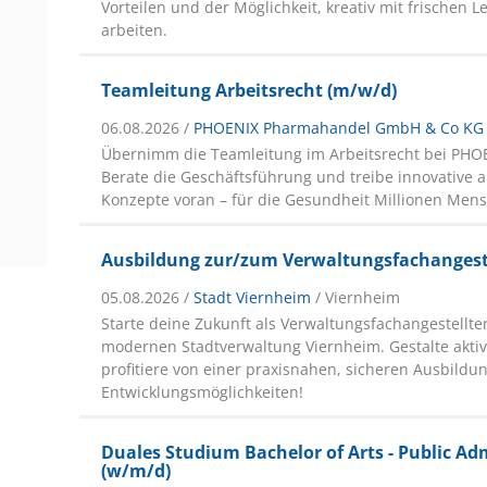
Vorteilen und der Möglichkeit, kreativ mit frischen 
arbeiten.
Teamleitung Arbeitsrecht (m/w/d)
06.08.2026 /
PHOENIX Pharmahandel GmbH & Co KG
Übernimm die Teamleitung im Arbeitsrecht bei PHO
Berate die Geschäftsführung und treibe innovative a
Konzepte voran – für die Gesundheit Millionen Men
Ausbildung zur/zum Verwaltungsfachangest
05.08.2026 /
Stadt Viernheim
/ Viernheim
Starte deine Zukunft als Verwaltungsfachangestellter
modernen Stadtverwaltung Viernheim. Gestalte akti
profitiere von einer praxisnahen, sicheren Ausbild
Entwicklungsmöglichkeiten!
Duales Studium Bachelor of Arts - Public Ad
(w/m/d)