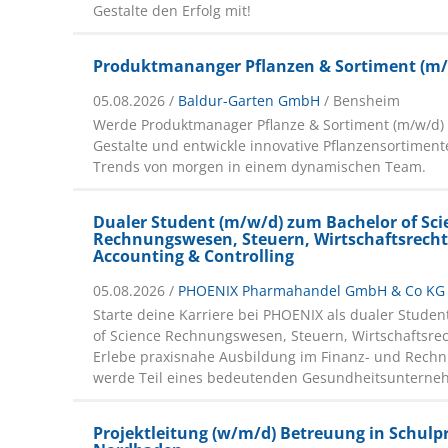
Gestalte den Erfolg mit!
Produktmananger Pflanzen & Sortiment (m
05.08.2026 /
Baldur-Garten GmbH
/ Bensheim
Werde Produktmanager Pflanze & Sortiment (m/w/d)
Gestalte und entwickle innovative Pflanzensortimen
Trends von morgen in einem dynamischen Team.
Dualer Student (m/w/d) zum Bachelor of Sci
Rechnungswesen, Steuern, Wirtschaftsrecht
Accounting & Controlling
05.08.2026 /
PHOENIX Pharmahandel GmbH & Co KG
Starte deine Karriere bei PHOENIX als dualer Studen
of Science Rechnungswesen, Steuern, Wirtschaftsre
Erlebe praxisnahe Ausbildung im Finanz- und Rec
werde Teil eines bedeutenden Gesundheitsunterne
Projektleitung (w/m/d) Betreuung in Schulp