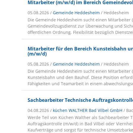
Mitarbeiter (m/w/d) im Bereich Gemeindevo
05.08.2026 /
Gemeinde Heddesheim
/ Heddesheim
Die Gemeinde Heddesheim sucht einen Mitarbeiter 
Gemeindevollzugsdienst zur Überwachung und Siche
öffentlichen Ordnung. Flexibilität bezüglich Dienstzei
Mitarbeiter für den Bereich Kunsteisbahn 
(m/w/d)
05.08.2026 /
Gemeinde Heddesheim
/ Heddesheim
Die Gemeinde Heddesheim sucht einen Mitarbeiter (
Kunsteisbahn und den Bauhof. Diese Position erfor
Fähigkeiten und Teamarbeit in einem abwechslungs
Sachbearbeiter Technische Auftragskontroll
04.08.2026 /
küchen WALTHER Bad Vilbel GmbH
/ Ba
Werde Teil von Küchen Walther als Sachbearbeiter 
Auftragskontrolle (m/w/d) in Bad Vilbel oder Viernhe
Kaufverträge und sorgst für technische Umsetzbarke