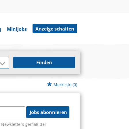
Anzeige schalten
g
Minijobs
Finden
Merkliste
(0)
Jobs abonnieren
s Newsletters gemäß der