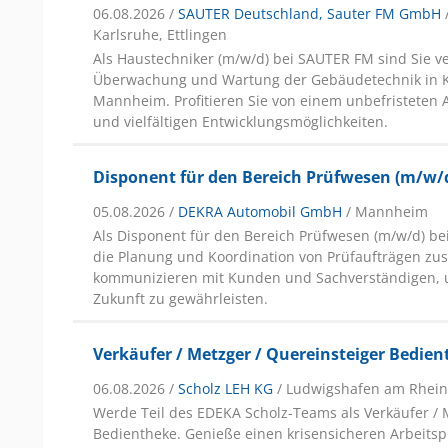
06.08.2026 /
SAUTER Deutschland, Sauter FM GmbH
Karlsruhe, Ettlingen
Als Haustechniker (m/w/d) bei SAUTER FM sind Sie ve
Überwachung und Wartung der Gebäudetechnik in K
Mannheim. Profitieren Sie von einem unbefristeten 
und vielfältigen Entwicklungsmöglichkeiten.
Disponent für den Bereich Prüfwesen (m/w/
05.08.2026 /
DEKRA Automobil GmbH
/ Mannheim
Als Disponent für den Bereich Prüfwesen (m/w/d) be
die Planung und Koordination von Prüfaufträgen zu
kommunizieren mit Kunden und Sachverständigen, u
Zukunft zu gewährleisten.
Verkäufer / Metzger / Quereinsteiger Bedie
06.08.2026 /
Scholz LEH KG
/ Ludwigshafen am Rhei
Werde Teil des EDEKA Scholz-Teams als Verkäufer / 
Bedientheke. Genieße einen krisensicheren Arbeitspl