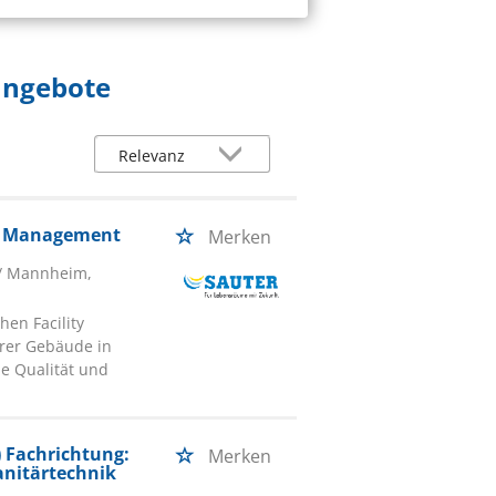
angebote
ty Management
Merken
/ Mannheim,
hen Facility
rer Gebäude in
e Qualität und
 Fachrichtung:
Merken
Sanitärtechnik