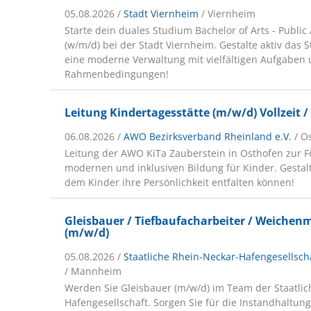
05.08.2026 /
Stadt Viernheim
/ Viernheim
Starte dein duales Studium Bachelor of Arts - Public
(w/m/d) bei der Stadt Viernheim. Gestalte aktiv das 
eine moderne Verwaltung mit vielfältigen Aufgaben 
Rahmenbedingungen!
Leitung Kindertagesstätte (m/w/d) Vollzeit / 
06.08.2026 /
AWO Bezirksverband Rheinland e.V.
/ O
Leitung der AWO KiTa Zauberstein in Osthofen zur 
modernen und inklusiven Bildung für Kinder. Gestalt
dem Kinder ihre Persönlichkeit entfalten können!
Gleisbauer / Tiefbaufacharbeiter / Weichen
(m/w/d)
05.08.2026 /
Staatliche Rhein-Neckar-Hafengesells
/ Mannheim
Werden Sie Gleisbauer (m/w/d) im Team der Staatli
Hafengesellschaft. Sorgen Sie für die Instandhaltung