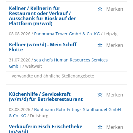
Kellner / Kellnerin für
Merken
Restaurant oder Verkauf /
Ausschank für Kiosk auf der
Plattform (m/w/d)
08.08.2026 /
Panorama Tower GmbH & Co. KG
/ Leipzig
Kellner (w/m/d) - Mein Schiff
Merken
Flotte
31.07.2026 /
sea chefs Human Resources Services
GmbH
/ weltweit
verwandte und ähnliche Stellenangebote
Küchenhilfe / Servicekraft
Merken
(w/m/d) für Betriebsrestaurant
08.08.2026 /
Buhlmann Rohr-Fittings-Stahlhandel GmbH
& Co. KG
/ Duisburg
Verkäuferin Fisch Frischetheke
Merken
(m/w/d)