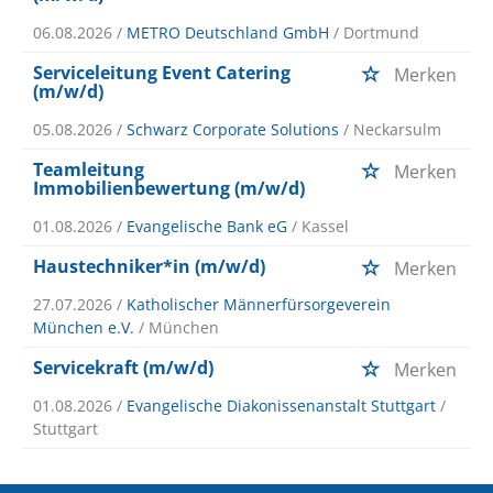
06.08.2026 /
METRO Deutschland GmbH
/ Dortmund
Serviceleitung Event Catering
Merken
(m/w/d)
05.08.2026 /
Schwarz Corporate Solutions
/ Neckarsulm
Teamleitung
Merken
Immobilienbewertung (m/w/d)
01.08.2026 /
Evangelische Bank eG
/ Kassel
Haustechniker*in (m/w/d)
Merken
27.07.2026 /
Katholischer Männerfürsorgeverein
München e.V.
/ München
Servicekraft (m/w/d)
Merken
01.08.2026 /
Evangelische Diakonissenanstalt Stuttgart
/
Stuttgart