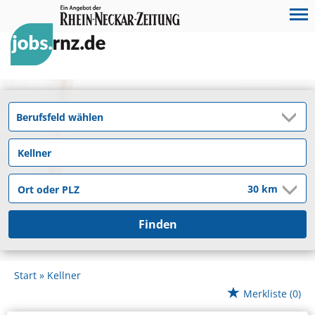
Finden
Start
Kellner
Merkliste
(0)