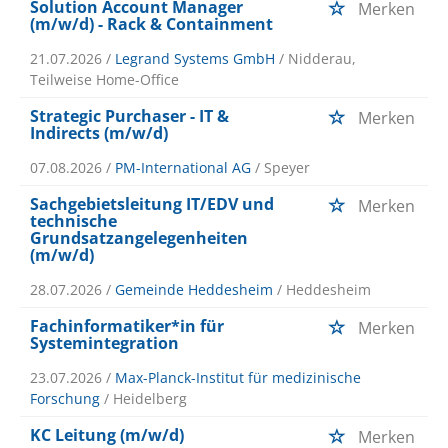
Solution Account Manager
Merken
(m/w/d) - Rack & Containment
21.07.2026 /
Legrand Systems GmbH
/ Nidderau,
Teilweise Home-Office
Strategic Purchaser - IT &
Merken
Indirects (m/w/d)
07.08.2026 /
PM-International AG
/ Speyer
Sachgebietsleitung IT/EDV und
Merken
technische
Grundsatzangelegenheiten
(m/w/d)
28.07.2026 /
Gemeinde Heddesheim
/ Heddesheim
Fachinformatiker*in für
Merken
Systemintegration
23.07.2026 /
Max-Planck-Institut für medizinische
Forschung
/ Heidelberg
KC Leitung (m/w/d)
Merken