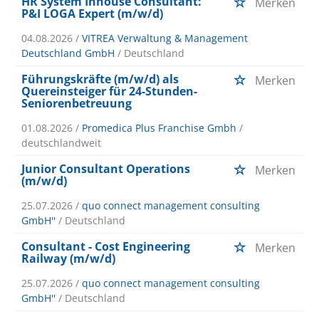
HR System Inhouse Consultant:
Merken
P&I LOGA Expert (m/w/d)
04.08.2026 /
VITREA Verwaltung & Management
Deutschland GmbH
/ Deutschland
Führungskräfte (m/w/d) als
Merken
Quereinsteiger für 24-Stunden-
Seniorenbetreuung
01.08.2026 /
Promedica Plus Franchise Gmbh
/
deutschlandweit
Junior Consultant Operations
Merken
(m/w/d)
25.07.2026 /
quo connect management consulting
GmbH''
/ Deutschland
Consultant - Cost Engineering
Merken
Railway (m/w/d)
25.07.2026 /
quo connect management consulting
GmbH''
/ Deutschland