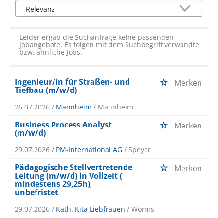
Leider ergab die Suchanfrage keine passenden
Jobangebote. Es folgen mit dem Suchbegriff verwandte
bzw. ähnliche Jobs.
Ingenieur/in für Straßen- und
Merken
Tiefbau (m/w/d)
26.07.2026 /
Mannheim
/ Mannheim
Business Process Analyst
Merken
(m/w/d)
29.07.2026 /
PM-International AG
/ Speyer
Pädagogische Stellvertretende
Merken
Leitung (m/w/d) in Vollzeit (
mindestens 29,25h),
unbefristet
29.07.2026 /
Kath. Kita Liebfrauen
/ Worms