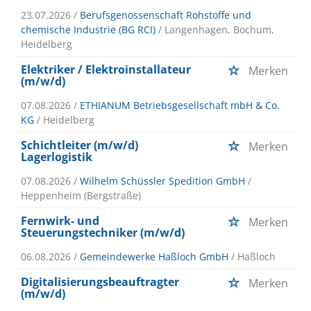
23.07.2026 /
Berufsgenossenschaft Rohstoffe und
chemische Industrie (BG RCI)
/ Langenhagen, Bochum,
Heidelberg
Elektriker / Elektroinstallateur
Merken
(m/w/d)
07.08.2026 /
ETHIANUM Betriebsgesellschaft mbH & Co.
KG
/ Heidelberg
Schichtleiter (m/w/d)
Merken
Lagerlogistik
07.08.2026 /
Wilhelm Schüssler Spedition GmbH
/
Heppenheim (Bergstraße)
Fernwirk- und
Merken
Steuerungstechniker (m/w/d)
06.08.2026 /
Gemeindewerke Haßloch GmbH
/ Haßloch
Digitalisierungsbeauftragter
Merken
(m/w/d)