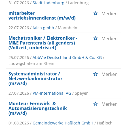
31.07.2026 /
Stadt Ladenburg
/ Ladenburg
mitarbeiter
Merken
vertriebsinnendienst (m/w/d)
22.07.2026 /
falch gmbh
/ Mannheim
Mechatroniker / Elektroniker -
Merken
M&E Parenterals (all genders)
(Vollzeit, unbefristet)
25.07.2026 /
AbbVie Deutschland GmbH & Co. KG
/
Ludwigshafen am Rhein
Systemadministrator /
Merken
Netzwerkadministrator
(m/w/d)
27.07.2026 /
PM-International AG
/ Speyer
Monteur Fernwirk- &
Merken
Automatisierungstechnik
(m/w/d)
01.08.2026 /
Gemeindewerke Haßloch GmbH
/ Haßloch