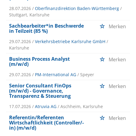
28.07.2026 /
Oberfinanzdirektion Baden-Württemberg
/
Stuttgart, Karlsruhe
Sachbearbeiter*in Beschwerde
Merken
in Teilzeit (85 %)
29.07.2026 /
Verkehrsbetriebe Karlsruhe GmbH
/
Karlsruhe
Business Process Analyst
Merken
(m/w/d)
29.07.2026 /
PM-International AG
/ Speyer
Senior Consultant FinOps
Merken
(m/w/d) - Governance,
Transparenz & Steuerung
17.07.2026 /
Atruvia AG
/ Aschheim, Karlsruhe
Referentin/Referenten
Merken
Wirtschaftlichkeit (Controller/-
in) (m/w/d)