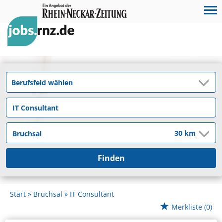
Finden
Start
Bruchsal
IT Consultant
Merkliste
(0)