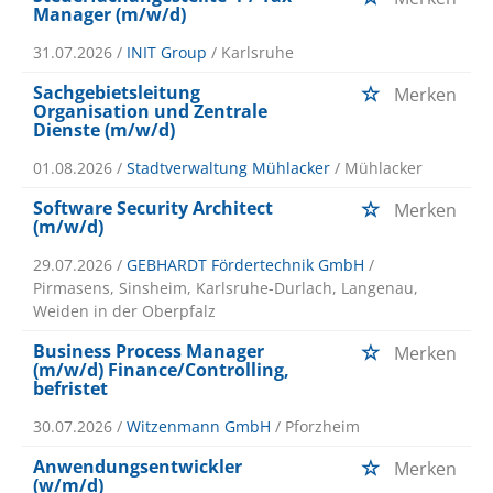
Manager (m/w/d)
31.07.2026 /
INIT Group
/ Karlsruhe
Sachgebietsleitung
Merken
Organisation und Zentrale
Dienste (m/w/d)
01.08.2026 /
Stadtverwaltung Mühlacker
/ Mühlacker
Software Security Architect
Merken
(m/w/d)
29.07.2026 /
GEBHARDT Fördertechnik GmbH
/
Pirmasens, Sinsheim, Karlsruhe-Durlach, Langenau,
Weiden in der Oberpfalz
Business Process Manager
Merken
(m/w/d) Finance/Controlling,
befristet
30.07.2026 /
Witzenmann GmbH
/ Pforzheim
Anwendungsentwickler
Merken
(w/m/d)