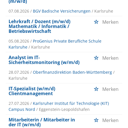
(m/w/d)
07.08.2026 /
BGV Badische Versicherungen
/ Karlsruhe
Lehrkraft / Dozent (m/w/d)
Merken
Mathematik / Informatik /
Betriebswirtschaft
05.08.2026 /
ProGenius Private Berufliche Schule
Karlsruhe
/ Karlsruhe
Analyst im IT-
Merken
Sicherheitsmonitoring (w/m/d)
28.07.2026 /
Oberfinanzdirektion Baden-Württemberg
/
Karlsruhe
IT-Spezialist (w/m/d)
Merken
Clientmanagement
27.07.2026 /
Karlsruher Institut für Technologie (KIT)
Campus Nord
/ Eggenstein-Leopoldshafen
Mitarbeiterin / Mitarbeiter in
Merken
der IT (w/m/d)