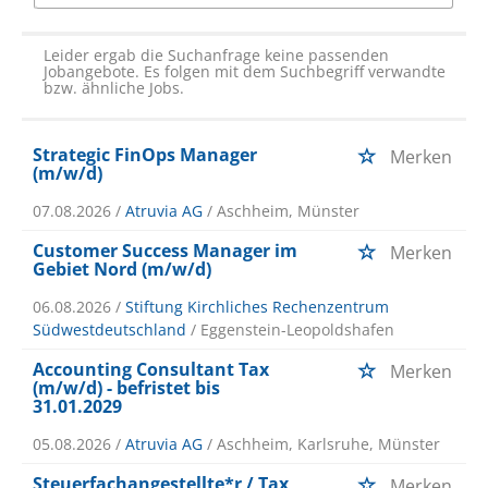
Leider ergab die Suchanfrage keine passenden
Jobangebote. Es folgen mit dem Suchbegriff verwandte
bzw. ähnliche Jobs.
Strategic FinOps Manager
Merken
(m/w/d)
07.08.2026 /
Atruvia AG
/ Aschheim, Münster
Customer Success Manager im
Merken
Gebiet Nord (m/w/d)
06.08.2026 /
Stiftung Kirchliches Rechenzentrum
Südwestdeutschland
/ Eggenstein-Leopoldshafen
Accounting Consultant Tax
Merken
(m/w/d) - befristet bis
31.01.2029
05.08.2026 /
Atruvia AG
/ Aschheim, Karlsruhe, Münster
Steuerfachangestellte*r / Tax
Merken