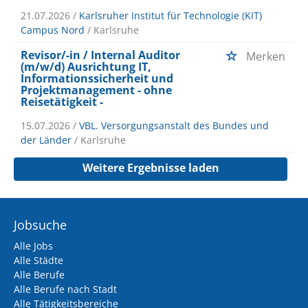
21.07.2026 /
Karlsruher Institut für Technologie (KIT)
Campus Nord
/ Karlsruhe
Revisor/-in / Internal Auditor
Merken
(m/w/d) Ausrichtung IT,
Informationssicherheit und
Projektmanagement - ohne
Reisetätigkeit -
15.07.2026 /
VBL. Versorgungsanstalt des Bundes und
der Länder
/ Karlsruhe
Weitere Ergebnisse laden
Jobsuche
Alle Jobs
Alle Städte
Alle Berufe
Alle Berufe nach Stadt
Alle Tätigkeitsbereiche