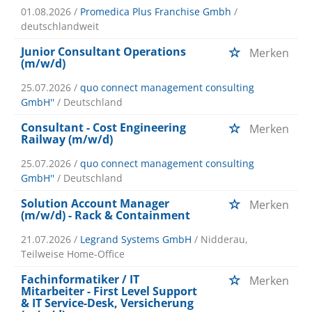
01.08.2026 /
Promedica Plus Franchise Gmbh
/
deutschlandweit
Junior Consultant Operations
Merken
(m/w/d)
25.07.2026 /
quo connect management consulting
GmbH''
/ Deutschland
Consultant - Cost Engineering
Merken
Railway (m/w/d)
25.07.2026 /
quo connect management consulting
GmbH''
/ Deutschland
Solution Account Manager
Merken
(m/w/d) - Rack & Containment
21.07.2026 /
Legrand Systems GmbH
/ Nidderau,
Teilweise Home-Office
Fachinformatiker / IT
Merken
Mitarbeiter - First Level Support
& IT Service-Desk, Versicherung