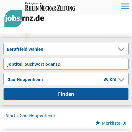
Finden
Start
Gau-Heppenheim
Merkliste
(0)