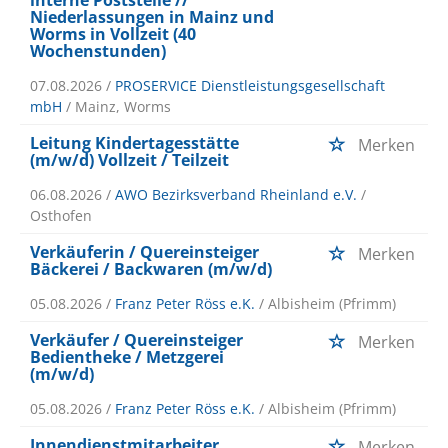
interne Poststelle //
Niederlassungen in Mainz und
Worms in Vollzeit (40
Wochenstunden)
07.08.2026 /
PROSERVICE Dienstleistungsgesellschaft
mbH
/ Mainz, Worms
Leitung Kindertagesstätte
Merken
(m/w/d) Vollzeit / Teilzeit
06.08.2026 /
AWO Bezirksverband Rheinland e.V.
/
Osthofen
Verkäuferin / Quereinsteiger
Merken
Bäckerei / Backwaren (m/w/d)
05.08.2026 /
Franz Peter Röss e.K.
/ Albisheim (Pfrimm)
Verkäufer / Quereinsteiger
Merken
Bedientheke / Metzgerei
(m/w/d)
05.08.2026 /
Franz Peter Röss e.K.
/ Albisheim (Pfrimm)
Innendienstmitarbeiter
Merken