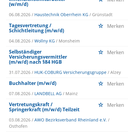
(w/m/d)
06.08.2026 /
Haustechnik Oberrhein KG
/ Grünstadt
Tagesvertretung /
Merken
Schichtleitung (m/w/d)
04.08.2026 /
Wollny KG
/ Monsheim
Selbständiger
Merken
Versicherungsvermittler
(m/w/d) nach §84 HGB
31.07.2026 /
HUK-COBURG Versicherungsgruppe
/ Alzey
Buchhalter (m/w/d)
Merken
07.08.2026 /
LANDBELL AG
/ Mainz
Vertretungskraft /
Merken
Springerkraft (m/w/d) Teilzeit
03.08.2026 /
AWO Bezirksverband Rheinland e.V.
/
Osthofen