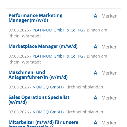
Performance Marketing
Merken
Manager (m/w/d)
07.08.2026 /
PLATINUM GmbH & Co. KG
/ Bingen am
Rhein, Wörrstadt
Marketplace Manager (m/w/d)
Merken
07.08.2026 /
PLATINUM GmbH & Co. KG
/ Bingen am
Rhein, Wörrstadt
Maschinen- und
Merken
Anlagenführer/in (w/m/d)
07.08.2026 /
NOMOQ GmbH
/ Kirchheimbolanden
Sales Operations Specialist
Merken
(w/m/d)
07.08.2026 /
NOMOQ GmbH
/ Kirchheimbolanden
Mitarbeiter (m/w/d) für unsere
Merken