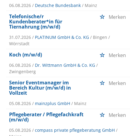
06.08.2026 /
Deutsche Bundesbank
/ Mainz
Telefonische/r
Merken
Kundenberater*in für
Tiernahrung (m/w/d)
31.07.2026 /
PLATINUM GmbH & Co. KG
/ Bingen /
Wörrstadt
Koch (m/w/d)
Merken
06.08.2026 /
Dr. Wittmann GmbH & Co. KG
/
Zwingenberg
Senior Eventmanager im
Merken
Bereich Kultur (m/w/d) in
Vollzeit
05.08.2026 /
mainzplus GmbH
/ Mainz
Pflegeberater / Pflegefachkraft
Merken
(m/w/d)
05.08.2026 /
compass private pflegeberatung GmbH
/