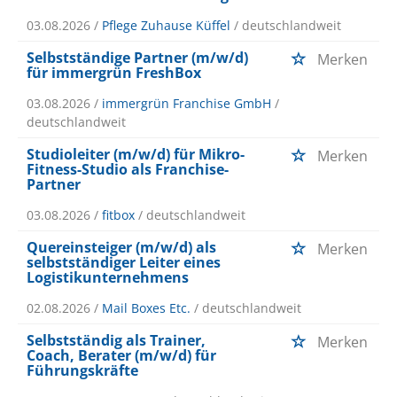
03.08.2026 /
Pflege Zuhause Küffel
/ deutschlandweit
Selbstständige Partner (m/w/d)
Merken
für immergrün FreshBox
03.08.2026 /
immergrün Franchise GmbH
/
deutschlandweit
Studioleiter (m/w/d) für Mikro-
Merken
Fitness-Studio als Franchise-
Partner
03.08.2026 /
fitbox
/ deutschlandweit
Quereinsteiger (m/w/d) als
Merken
selbstständiger Leiter eines
Logistikunternehmens
02.08.2026 /
Mail Boxes Etc.
/ deutschlandweit
Selbstständig als Trainer,
Merken
Coach, Berater (m/w/d) für
Führungskräfte