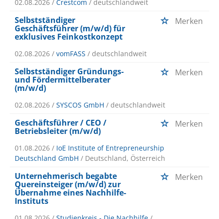
02.08.2026 /
Crestcom
/ deutschlandweit
Selbstständiger
Merken
Geschäftsführer (m/w/d) für
exklusives Feinkostkonzept
02.08.2026 /
vomFASS
/ deutschlandweit
Selbstständiger Gründungs-
Merken
und Fördermittelberater
(m/w/d)
02.08.2026 /
SYSCOS GmbH
/ deutschlandweit
Geschäftsführer / CEO /
Merken
Betriebsleiter (m/w/d)
01.08.2026 /
IoE Institute of Entrepreneurship
Deutschland GmbH
/ Deutschland, Österreich
Unternehmerisch begabte
Merken
Quereinsteiger (m/w/d) zur
Übernahme eines Nachhilfe-
Instituts
01.08.2026 /
Studienkreis - Die Nachhilfe
/