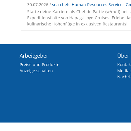
30.07.2026 /
sea chefs Human Resources Services 
Starte deine Karriere als Chef de Partie (w/m/d) bei 
Expeditionsflotte von Hapag-Lloyd Cruises. Erlebe d
kulinarische Höhenflüge in exklusiven Restaurants!
Arbeitgeber
Über
Preise und Produkte
Kontak
Anzeige schalten
Media
Nachri