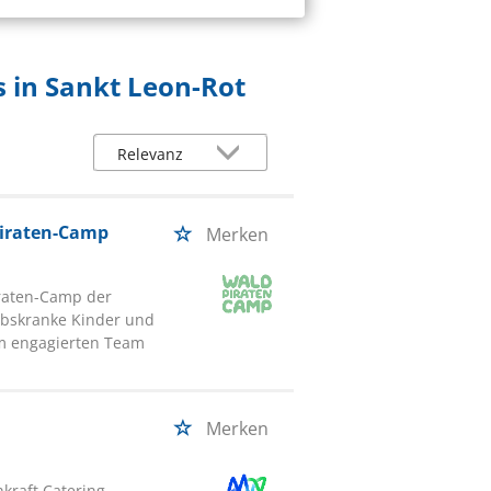
 in Sankt Leon-Rot
piraten-Camp
Merken
iraten-Camp der
ebskranke Kinder und
nem engagierten Team
Merken
kraft Catering