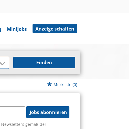
Anzeige schalten
g
Minijobs
Finden
Merkliste
(0)
Jobs abonnieren
s Newsletters gemäß der