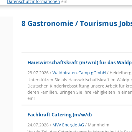
Datenschutzinformationen
ein.
8 Gastronomie / Tourismus Jobs
Hauswirtschaftskraft (m/w/d) für das Wald
23.07.2026 /
Waldpiraten-Camp gGmbH
/ Heidelberg
Unterstützen Sie als Hauswirtschaftskraft im Waldp
Deutschen Kinderkrebsstiftung unsere Arbeit für kr
deren Familien. Bringen Sie Ihre Fähigkeiten in ei
ein!
Fachkraft Catering (m/w/d)
24.07.2026 /
MVV Energie AG
/ Mannheim
Werde Teil des Cateringteams in Mannheim! Als Fach