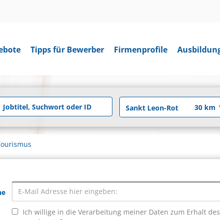
ebote
Tipps für Bewerber
Firmenprofile
Ausbildun
Tourismus
he
Ich willige in die Verarbeitung meiner Daten zum Erhalt de