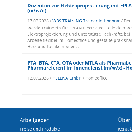
Dozent:in zur Elektroprojektierung mit EPLA
(m/w/d)
17.07.2026 /
WBS TRAINING Trainer:in Honorar
/ Deu
Werde Trainer:in für EPLAN Electric P8! Teile dein Wi
Elektroprojektierung und unterstütze Fachkräfte bei 
Arbeite flexibel im Homeoffice und gestalte praxisna
Herz und Fachkompetenz.
PTA, BTA, CTA, OTA oder MTLA als Pharmaber
Pharmareferent im Innendienst (m/w/x) - H
12.07.2026 /
HELENA GmbH
/ Homeoffice
Arbeitgeber
Über
Preise und Produkte
Kontak