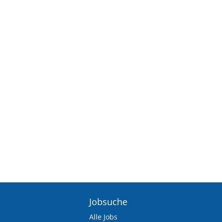
Jobsuche
Alle Jobs