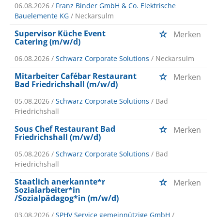
06.08.2026 /
Franz Binder GmbH & Co. Elektrische
Bauelemente KG
/ Neckarsulm
Supervisor Küche Event
Merken
Catering (m/w/d)
06.08.2026 /
Schwarz Corporate Solutions
/ Neckarsulm
Mitarbeiter Cafébar Restaurant
Merken
Bad Friedrichshall (m/w/d)
05.08.2026 /
Schwarz Corporate Solutions
/ Bad
Friedrichshall
Sous Chef Restaurant Bad
Merken
Friedrichshall (m/w/d)
05.08.2026 /
Schwarz Corporate Solutions
/ Bad
Friedrichshall
Staatlich anerkannte*r
Merken
Sozialarbeiter*in
/Sozialpädagog*in (m/w/d)
03.08.2026 /
SPHV Service gemeinnützige GmbH
/