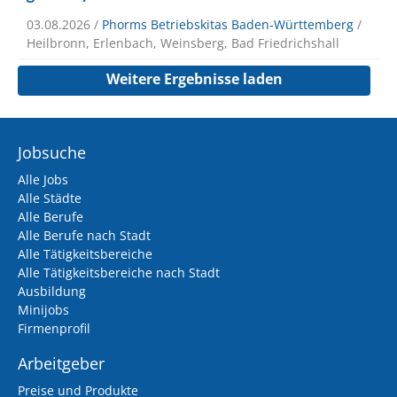
03.08.2026 /
Phorms Betriebskitas Baden-Württemberg
/
Heilbronn, Erlenbach, Weinsberg, Bad Friedrichshall
Weitere Ergebnisse laden
Jobsuche
Alle Jobs
Alle Städte
Alle Berufe
Alle Berufe nach Stadt
Alle Tätigkeitsbereiche
Alle Tätigkeitsbereiche nach Stadt
Ausbildung
Minijobs
Firmenprofil
Arbeitgeber
Preise und Produkte