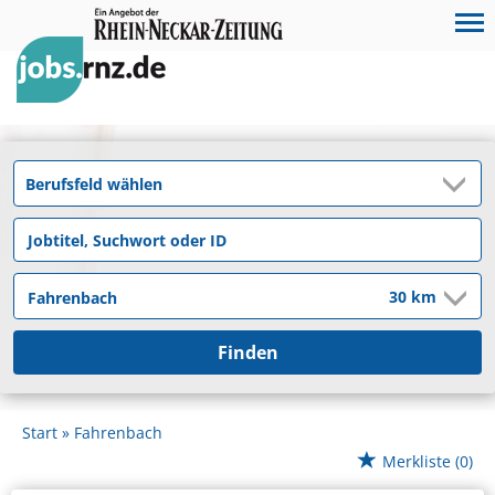
Finden
Start
Fahrenbach
Merkliste
(0)