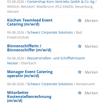
03.08.2026 /
Centershop Korn Vertriebs Gmbh & Co. Kg
/
Wittlich, Betzdorf, Waldbrunn (PLZ 69429), Neuerburg,
Viersen
Küchen Teamlead Event
Merken
Catering (m/w/d)
06.08.2026 /
Schwarz Corporate Solutions
/ Bad
Friedrichshall
Binnenschifferin /
Merken
Binnenschiffer (m/w/d)
04.08.2026 /
Wasserstraßen- und Schifffahrtsamt
Neckar
/ Eberbach
Manager Event Catering
Merken
operativ (m/w/d)
06.08.2026 /
Schwarz Corporate Solutions
/ Neckarsulm
Mitarbeiter
Merken
Kostenstellenrechnung
(m/w/d)