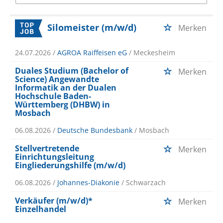
Silomeister (m/w/d)
Merken
24.07.2026 /
AGROA Raiffeisen eG
/ Meckesheim
Duales Studium (Bachelor of
Merken
Science) Angewandte
Informatik an der Dualen
Hochschule Baden-
Württemberg (DHBW) in
Mosbach
06.08.2026 /
Deutsche Bundesbank
/ Mosbach
Stellvertretende
Merken
Einrichtungsleitung
Eingliederungshilfe (m/w/d)
06.08.2026 /
Johannes-Diakonie
/ Schwarzach
Verkäufer (m/w/d)*
Merken
Einzelhandel