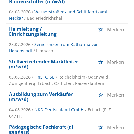
Binnenschiffer (m/w/d)
04.08.2026 /
Wasserstraßen- und Schifffahrtsamt
Neckar
/ Bad Friedrichshall
Heimleitung /
Merken
Einrichtungsleitung
28.07.2026 /
Seniorenzentrum Katharina von
Hohenstadt
/ Limbach
Stellvertretender Marktleiter
Merken
(m/w/d)
03.08.2026 /
FRISTO SE
/ Reichelsheim (Odenwald),
Zwingenberg, Erbach, Osthofen, Kaiserslautern
Ausbildung zum Verkäufer
Merken
(m/w/d)
04.08.2026 /
NKD Deutschland GmbH
/ Erbach (PLZ
64711)
Pädagogische Fachkraft (all
Merken
genders)