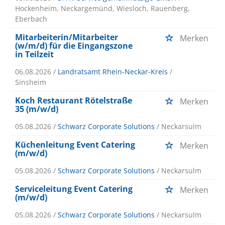
Hockenheim, Neckargemünd, Wiesloch, Rauenberg,
Eberbach
Mitarbeiterin/Mitarbeiter
Merken
(w/m/d) für die Eingangszone
in Teilzeit
06.08.2026 /
Landratsamt Rhein-Neckar-Kreis
/
Sinsheim
Koch Restaurant Rötelstraße
Merken
35 (m/w/d)
05.08.2026 /
Schwarz Corporate Solutions
/ Neckarsulm
Küchenleitung Event Catering
Merken
(m/w/d)
05.08.2026 /
Schwarz Corporate Solutions
/ Neckarsulm
Serviceleitung Event Catering
Merken
(m/w/d)
05.08.2026 /
Schwarz Corporate Solutions
/ Neckarsulm