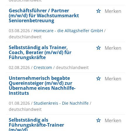
Geschäftsführer / Partner
Merken
(m/w/d) für Wachstumsmarkt
Seniorenbetreuung
03.08.2026 /
Homecare - die Alltagshelfer GmbH
/
deutschlandweit
Selbstständig als Trainer,
Merken
Coach, Berater (m/w/d) für
Führungskräfte
02.08.2026 /
Crestcom
/ deutschlandweit
Unternehmerisch begabte
Merken
Quereinsteiger (m/w/d) zur
Übernahme eines Nachhilfe-
Instituts
01.08.2026 /
Studienkreis - Die Nachhilfe
/
deutschlandweit
Selbstständig als
Merken
Führungskräfte-Trainer
(m/w/d)