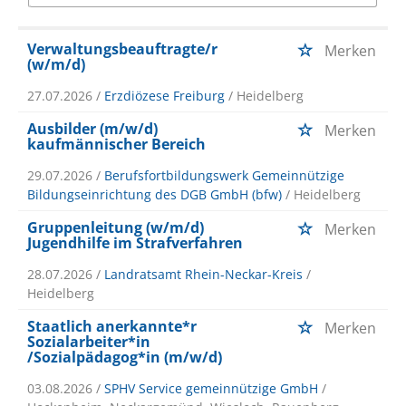
Verwaltungsbeauftragte/r
Merken
(w/m/d)
27.07.2026 /
Erzdiözese Freiburg
/ Heidelberg
Ausbilder (m/w/d)
Merken
kaufmännischer Bereich
29.07.2026 /
Berufsfortbildungswerk Gemeinnützige
Bildungseinrichtung des DGB GmbH (bfw)
/ Heidelberg
Gruppenleitung (w/m/d)
Merken
Jugendhilfe im Strafverfahren
28.07.2026 /
Landratsamt Rhein-Neckar-Kreis
/
Heidelberg
Staatlich anerkannte*r
Merken
Sozialarbeiter*in
/Sozialpädagog*in (m/w/d)
03.08.2026 /
SPHV Service gemeinnützige GmbH
/