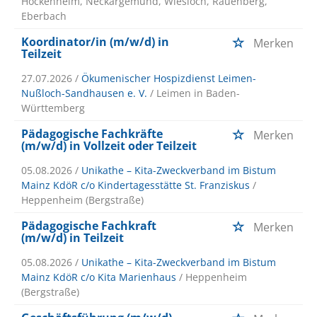
Hockenheim, Neckargemünd, Wiesloch, Rauenberg,
Eberbach
Koordinator/in (m/w/d) in
Merken
Teilzeit
27.07.2026 /
Ökumenischer Hospizdienst Leimen-
Nußloch-Sandhausen e. V.
/ Leimen in Baden-
Württemberg
Pädagogische Fachkräfte
Merken
(m/w/d) in Vollzeit oder Teilzeit
05.08.2026 /
Unikathe – Kita-Zweckverband im Bistum
Mainz KdöR c/o Kindertagesstätte St. Franziskus
/
Heppenheim (Bergstraße)
Pädagogische Fachkraft
Merken
(m/w/d) in Teilzeit
05.08.2026 /
Unikathe – Kita-Zweckverband im Bistum
Mainz KdöR c/o Kita Marienhaus
/ Heppenheim
(Bergstraße)