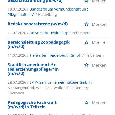
Geschäftsführung (m/w/d)
Merken
18.07.2026 /
Bundesforum Vormundschaft und
Pflegschaft e. V.
/ Heidelberg
Redaktionsassistenz (w/m/d)
Merken
11.07.2026 /
Universität Heidelberg
/ Heidelberg
Bereichsleitung Zoopädagogik
Merken
(m/w/d)
11.07.2026 /
Tiergarten Heidelberg gGmbH
/ Heidelberg
Staatlich anerkannte*r
Merken
Heilerziehungspfleger*in
(m/w/d)
28.07.2026 /
SPHV Service gemeinnützige GmbH
/
Neckargemünd, Wiesloch, Walldorf, Rauenberg,
Eberbach
Pädagogische Fachkraft
Merken
(m/w/d) in Teilzeit