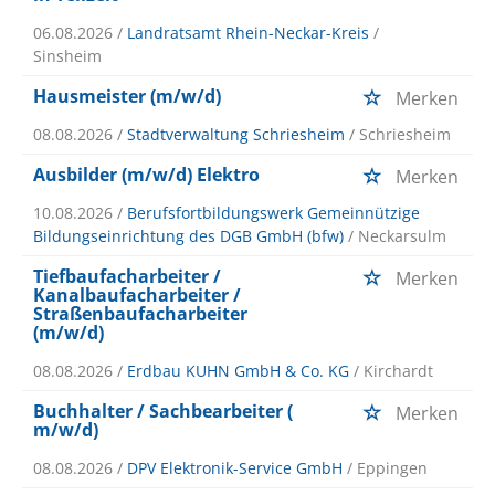
06.08.2026 /
Landratsamt Rhein-Neckar-Kreis
/
Sinsheim
Hausmeister (m/w/d)
Merken
08.08.2026 /
Stadtverwaltung Schriesheim
/ Schriesheim
Ausbilder (m/w/d) Elektro
Merken
10.08.2026 /
Berufsfortbildungswerk Gemeinnützige
Bildungseinrichtung des DGB GmbH (bfw)
/ Neckarsulm
Tiefbaufacharbeiter /
Merken
Kanalbaufacharbeiter /
Straßenbaufacharbeiter
(m/w/d)
08.08.2026 /
Erdbau KUHN GmbH & Co. KG
/ Kirchardt
Buchhalter / Sachbearbeiter (
Merken
m/w/d)
08.08.2026 /
DPV Elektronik-Service GmbH
/ Eppingen