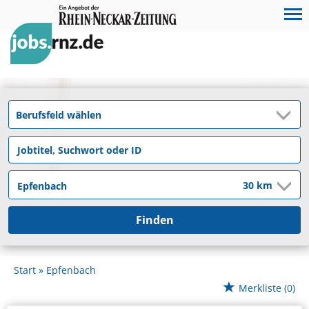
Finden
Start
Epfenbach
Merkliste
(0)