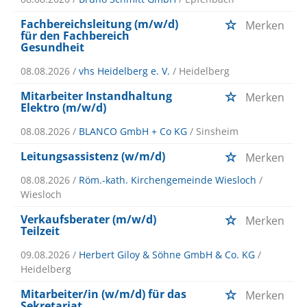
Fachbereichsleitung (m/w/d)
Merken
für den Fachbereich
Gesundheit
08.08.2026 /
vhs Heidelberg e. V.
/ Heidelberg
Mitarbeiter Instandhaltung
Merken
Elektro (m/w/d)
08.08.2026 /
BLANCO GmbH + Co KG
/ Sinsheim
Leitungsassistenz (w/m/d)
Merken
08.08.2026 /
Röm.-kath. Kirchengemeinde Wiesloch
/
Wiesloch
Verkaufsberater (m/w/d)
Merken
Teilzeit
09.08.2026 /
Herbert Giloy & Söhne GmbH & Co. KG
/
Heidelberg
Mitarbeiter/in (w/m/d) für das
Merken
Sekretariat