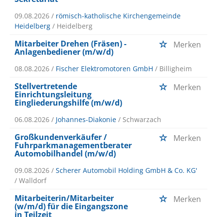
09.08.2026 /
römisch-katholische Kirchengemeinde
Heidelberg
/ Heidelberg
Mitarbeiter Drehen (Fräsen) -
Merken
Anlagenbediener (m/w/d)
08.08.2026 /
Fischer Elektromotoren GmbH
/ Billigheim
Stellvertretende
Merken
Einrichtungsleitung
Eingliederungshilfe (m/w/d)
06.08.2026 /
Johannes-Diakonie
/ Schwarzach
Großkundenverkäufer /
Merken
Fuhrparkmanagementberater
Automobilhandel (m/w/d)
09.08.2026 /
Scherer Automobil Holding GmbH & Co. KG'
/ Walldorf
Mitarbeiterin/Mitarbeiter
Merken
(w/m/d) für die Eingangszone
in Teilzeit