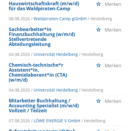
Hauswirtschaftskraft (m/w/d)
Merken
für das Waldpiraten-Camp
08.08.2026 /
Waldpiraten-Camp gGmbH
/ Heidelberg
Sachbearbeiter*in
Merken
Finanzbuchhaltung (w/m/d)
Stellvertretende
Abteilungsleitung
04.08.2026 /
Universität Heidelberg
/ Heidelberg
Chemisch-technische*r
Merken
Assistent*in,
Chemielaborant*in (CTA)
(w/m/d)
04.08.2026 /
Universität Heidelberg
/ Heidelberg
Mitarbeiter Buchhaltung /
Merken
Accounting Specialist (m/w/d)
Vollzeit / Teilzeit
07.08.2026 /
LÖWE ENERGIE V GmbH
/ Heidelberg