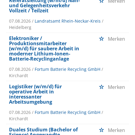
Referatsleitung (w/m/d) Nah-
Merken
und Gelegenheitsverkehr
Vollzeit / Teilzeit
07.08.2026 /
Landratsamt Rhein-Neckar-Kreis
/
Heidelberg
Elektroniker /
Merken
Produktionsmitarbeiter
(w/m/d) für saubere Arbeit in
moderner Lithium-Ionen-
Batterie-Recyclinganlage
07.08.2026 /
Fortum Batterie Recycling GmbH
/
Kirchardt
Logistiker (w/m/d) für
Merken
operative Arbeit in
interessanter
Arbeitsumgebung
07.08.2026 /
Fortum Batterie Recycling GmbH
/
Kirchardt
Duales Studium (Bachelor of
Merken
Science) Angewandte