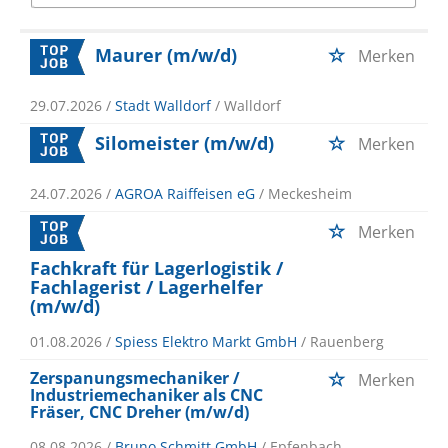
Maurer (m/w/d)
Merken
29.07.2026 /
Stadt Walldorf
/ Walldorf
Silomeister (m/w/d)
Merken
24.07.2026 /
AGROA Raiffeisen eG
/ Meckesheim
Merken
Fachkraft für Lagerlogistik /
Fachlagerist / Lagerhelfer
(m/w/d)
01.08.2026 /
Spiess Elektro Markt GmbH
/ Rauenberg
Zerspanungsmechaniker /
Merken
Industriemechaniker als CNC
Fräser, CNC Dreher (m/w/d)
08.08.2026 /
Bruno Schmitt GmbH
/ Epfenbach